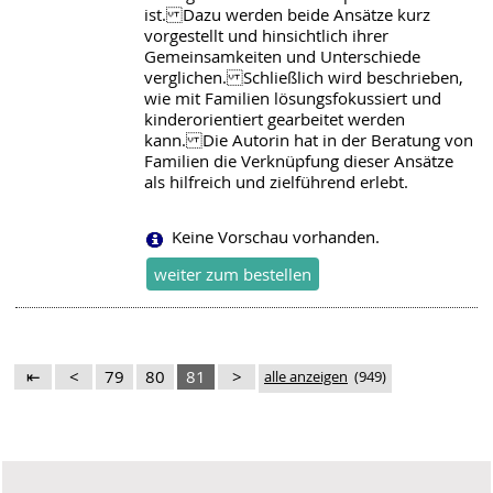
ist. Dazu werden beide Ansätze kurz
vorgestellt und hinsichtlich ihrer
Gemeinsamkeiten und Unterschiede
verglichen. Schließlich wird beschrieben,
wie mit Familien lösungsfokussiert und
kinderorientiert gearbeitet werden
kann. Die Autorin hat in der Beratung von
Familien die Verknüpfung dieser Ansätze
als hilfreich und zielführend erlebt.
Keine Vorschau vorhanden.
⇤
<
79
80
81
>
alle anzeigen
(949)