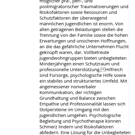
möglicher prä-, peri-, und
postmigratorischer Traumatisierungen und
Risikofaktoren sowie Ressourcen und
Schutzfaktoren der überwiegend
männlichen Jugendlichen ist enorm. Von
allen getragenen Belastungen stellen die
Trennung von der Familie sowie die hohen
Erwartungen und unsicheren Hoffnungen,
an die das gefährliche Unternehmen Flucht
geknüpft waren, dar. Vollbetreute
Jugendwohngruppen bieten unbegleiteten
Minderjährigen einen Schutzraum und
professionelle Unterstützung. Hilfreich
sind Fürsorge, psychologische Hilfe sowie
ein stabiles und strukturiertes Umfeld. Mit
angemessener nonverbaler
Kommunikation, der richtigen
Grundhaltung und Balance zwischen
Empathie und Professionalität lassen sich
Stolpersteine im Umgang mit den
Jugendlichen umgehen. Psychologische
Begleitung und Psychotherapie können
Schmerz lindern und Risikofaktoren
abfedern. Eine Lösung für die Unbegleiteten