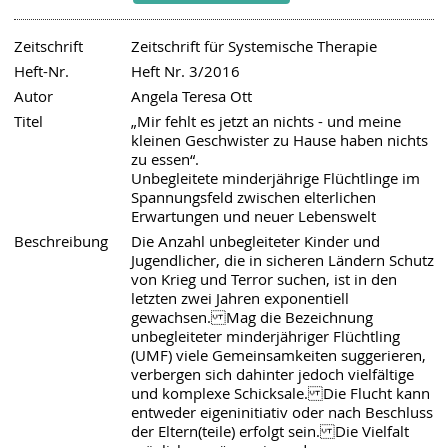
Zeitschrift
Zeitschrift für Systemische Therapie
Heft-Nr.
Heft Nr. 3/2016
Autor
Angela Teresa Ott
Titel
„Mir fehlt es jetzt an nichts - und meine
kleinen Geschwister zu Hause haben nichts
zu essen“.
Unbegleitete minderjährige Flüchtlinge im
Spannungsfeld zwischen elterlichen
Erwartungen und neuer Lebenswelt
Beschreibung
Die Anzahl unbegleiteter Kinder und
Jugendlicher, die in sicheren Ländern Schutz
von Krieg und Terror suchen, ist in den
letzten zwei Jahren exponentiell
gewachsen. Mag die Bezeichnung
unbegleiteter minderjähriger Flüchtling
(UMF) viele Gemeinsamkeiten suggerieren,
verbergen sich dahinter jedoch vielfältige
und komplexe Schicksale. Die Flucht kann
entweder eigeninitiativ oder nach Beschluss
der Eltern(teile) erfolgt sein. Die Vielfalt