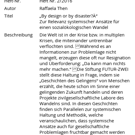
Heft-Nr.
Heft Nr. 2/2016
Autor
Raffaela Then
Titel
„By design or by disaster?Ä“
Zur Relevanz systemischer Ansätze für
einen sozialökologischen Wandel
Beschreibung
Die Welt ist in der Krise bzw. in multiplen
Krisen, die miteinander untrennbar
verflochten sind. Während es an
Informationen zur Problemlage nicht
mangelt, erzeugen diese oft nur Resignation
und Überforderung: „Da kann man nichts
mehr machen.“ Die Stiftung FUTUR-ZWEI
stellt diese Haltung in Frage, indem sie
„Geschichten des Gelingens“ von Menschen
erzählt, die heute schon im Sinne einer
gelingenden Zukunft handeln und deren
Projekte zivilgesellschaftliche Labore des
Wandelns sind. In diesen Geschichten
finden sich Parallelen zur systemischen
Haltung und Methodik, welche
veranschaulichen, dass systemische
Ansätze auch für gesellschaftliche
Problemlagen fruchtbar gemacht werden