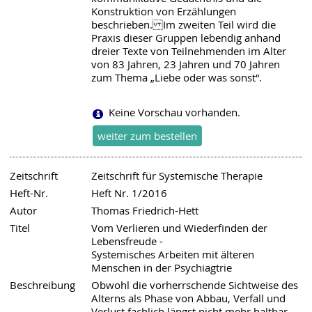
Konstruktion von Erzählungen
beschrieben. Im zweiten Teil wird die
Praxis dieser Gruppen lebendig anhand
dreier Texte von Teilnehmenden im Alter
von 83 Jahren, 23 Jahren und 70 Jahren
zum Thema „Liebe oder was sonst“.
Keine Vorschau vorhanden.
Zeitschrift
Zeitschrift für Systemische Therapie
Heft-Nr.
Heft Nr. 1/2016
Autor
Thomas Friedrich-Hett
Titel
Vom Verlieren und Wiederfinden der
Lebensfreude -
Systemisches Arbeiten mit älteren
Menschen in der Psychiagtrie
Beschreibung
Obwohl die vorherrschende Sichtweise des
Alterns als Phase von Abbau, Verfall und
Verlust fachlich längst nicht mehr haltbar