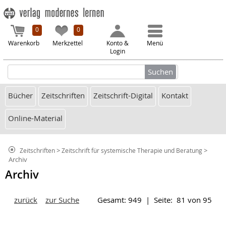
0
0
Warenkorb
Merkzettel
Konto &
Menü
Login
Bücher
Zeitschriften
Zeitschrift-Digital
Kontakt
Online-Material
>
>
Zeitschriften
Zeitschrift für systemische Therapie und Beratung
Archiv
Archiv
zurück
zur Suche
Gesamt: 949 | Seite: 81 von 95