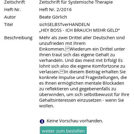
Zeitschrift
Zeitschrift für Systemische Therapie
Heft-Nr.
Heft Nr. 2/2016
Autor
Beate Görlich
Titel
sichSELBSTverHANDELN
„HEY BOSS - ICH BRAUCH MEHR GELD“
Beschreibung
Mehr als zwei Drittel aller Deutschen sind
unzufrieden mit ihrem
Einkommen. Wiederum ein Drittel unter
ihnen traut sich das eigene Gehalt zu
verhandeln. Und das meist mit Erfolg! Es
lohnt sich also die eigene Komfortzone zu
verlassen. In diesem Beitrag erhalten Sie
konkrete Impulse und Fragestellungen, die
es Ihnen ermöglichen mentale Blockaden
zu reflektieren und gegebenenfalls zu
überwinden, um sich selbstbewusst für Ihre
Gehaltsinteressen einzusetzen - wenn Sie
wollen.
Keine Vorschau vorhanden.