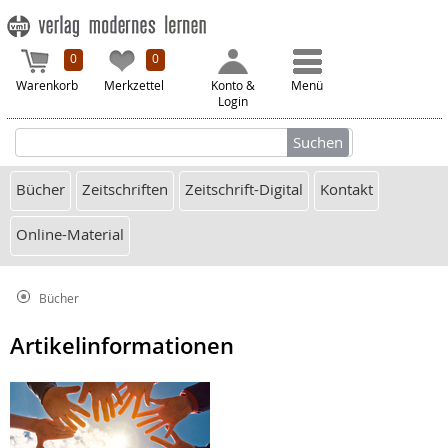
0
0
Warenkorb
Merkzettel
Konto &
Menü
Login
Bücher
Zeitschriften
Zeitschrift-Digital
Kontakt
Online-Material
Bücher
Artikelinformationen