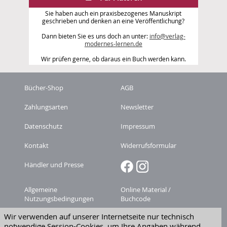
Sie haben auch ein praxisbezogenes Manuskript
geschrieben und denken an eine Veröffentlichung?
Dann bieten Sie es uns doch an unter:
info@verlag-
modernes-lernen.de
Wir prüfen gerne, ob daraus ein Buch werden kann.
Bücher-Shop
AGB
Zahlungsarten
Newsletter
Datenschutz
Impressum
Kontakt
Widerrufsformular
Händler und Presse
Allgemeine
Online Material /
Nutzungsbedingungen
Buchcode
Wir verwenden auf unserer Internetseite nur technisch
Zeitschriften-
Versandkosten
notwendige Session-Cookies, um Ihre Angaben während