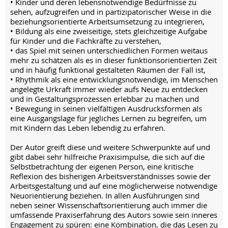
• Kinder und deren lebensnotwendige Bedürfnisse zu
sehen, aufzugreifen und in partizipatorischer Weise in die
beziehungsorientierte Arbeitsumsetzung zu integrieren,
• Bildung als eine zweiseitige, stets gleichzeitige Aufgabe
für Kinder und die Fachkräfte zu verstehen,
• das Spiel mit seinen unterschiedlichen Formen weitaus
mehr zu schätzen als es in dieser funktionsorientierten Zeit
und in häufig funktional gestalteten Räumen der Fall ist,
• Rhythmik als eine entwicklungsnotwendige, im Menschen
angelegte Urkraft immer wieder aufs Neue zu entdecken
und in Gestaltungsprozessen erlebbar zu machen und
• Bewegung in seinen vielfältigen Ausdrucksformen als
eine Ausgangslage für jegliches Lernen zu begreifen, um
mit Kindern das Leben lebendig zu erfahren.
Der Autor greift diese und weitere Schwerpunkte auf und
gibt dabei sehr hilfreiche Praxisimpulse, die sich auf die
Selbstbetrachtung der eigenen Person, eine kritische
Reflexion des bisherigen Arbeitsverständnisses sowie der
Arbeitsgestaltung und auf eine möglicherweise notwendige
Neuorientierung beziehen. In allen Ausführungen sind
neben seiner Wissenschaftsorientierung auch immer die
umfassende Praxiserfahrung des Autors sowie sein inneres
Engagement zu spüren: eine Kombination, die das Lesen zu