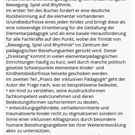
Bewegung, Spiel und Rhythmik.
Im ersten Teil des Buches fordert er eine deutliche
Rückbesinnung auf die elementar vorhandenen
Grundbedürfnisse eines jeden Kindes und bringt diese als
eine notwendige Orientierung für die Gestaltung der
Elementarpädagogik und als eine basale Herausforderung
für alle Fachkräfte auf den Punkt, wobei die Trinität von
„Bewegung, Spiel und Rhythmik“ ins Zentrum der
pädagogischen Beziehungsarbeit gerückt wird. Dieser
„Dreiklang“ kommt in vielen elementarpädagogischen
Einrichtungen häufig zu kurz, weil durch manche politisch
gesetzte Schwerpunkte elementare Kinder- und
Kindheitsbedürfnisse beiseite geschoben werden.
Im zweiten Teil „Praxis der inklusiven Pädagogik“ geht der
Autor der Frage nach, was es beispielsweise bedeutet,
• ein Kind zu verstehen, seine Ausdrucksformen
fachkompetent wahrzunehmen und deren
Bedeutungsformen sachorientiert zu deuten,
• entwicklungsgefährdete, verhaltensirritierte und
traumatisierte Kinder nicht zu stigmatisieren sondern im
Sinne einer inklusiven Alltagspraxis durch besondere
humane Beziehungsangebote bei ihrer Weiterentwicklung
aktiv zu unterstützen,