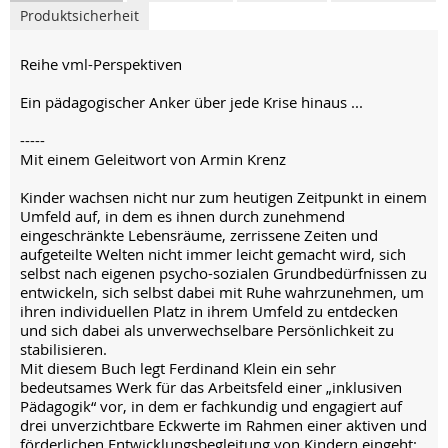
Produktsicherheit
Reihe vml-Perspektiven
Ein pädagogischer Anker über jede Krise hinaus ...
-----
Mit einem Geleitwort von Armin Krenz
Kinder wachsen nicht nur zum heutigen Zeitpunkt in einem
Umfeld auf, in dem es ihnen durch zunehmend
eingeschränkte Lebensräume, zerrissene Zeiten und
aufgeteilte Welten nicht immer leicht gemacht wird, sich
selbst nach eigenen psycho-sozialen Grundbedürfnissen zu
entwickeln, sich selbst dabei mit Ruhe wahrzunehmen, um
ihren individuellen Platz in ihrem Umfeld zu entdecken
und sich dabei als unverwechselbare Persönlichkeit zu
stabilisieren.
Mit diesem Buch legt Ferdinand Klein ein sehr
bedeutsames Werk für das Arbeitsfeld einer „inklusiven
Pädagogik“ vor, in dem er fachkundig und engagiert auf
drei unverzichtbare Eckwerte im Rahmen einer aktiven und
förderlichen Entwicklungsbegleitung von Kindern eingeht: