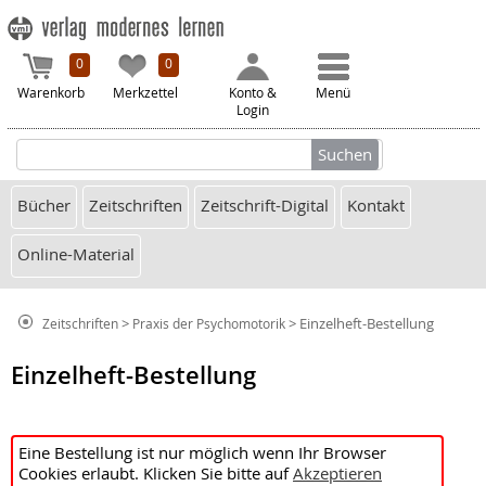
0
0
Warenkorb
Merkzettel
Konto &
Menü
Login
Bücher
Zeitschriften
Zeitschrift-Digital
Kontakt
Online-Material
>
> Einzelheft-Bestellung
Zeitschriften
Praxis der Psychomotorik
Einzelheft-Bestellung
Eine Bestellung ist nur möglich wenn Ihr Browser
Cookies erlaubt. Klicken Sie bitte auf
Akzeptieren