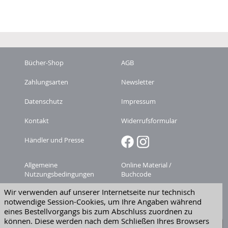
Bücher-Shop
AGB
Zahlungsarten
Newsletter
Datenschutz
Impressum
Kontakt
Widerrufsformular
Händler und Presse
Allgemeine
Online Material /
Nutzungsbedingungen
Buchcode
Wir verwenden auf unserer Internetseite nur technisch
Zeitschriften-
Versandkosten
notwendige Session-Cookies, um Ihre Angaben während
Abonnement kündigen
eines Bestellvorgangs bis zum Abschluss zuordnen zu
Widerruf erklären
können. Diese werden nach dem Schließen Ihres Browsers