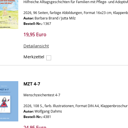
Hilfreiche Alltagsgeschichten für Familien mit Pflege- und Adopti
2026, 96 Seiten, farbige Abbildungen, Format 16x23 cm, Klappen
Autor:
Barbara Brand / Jutta Milz
Bestell-Nr.:
1367
19,95 Euro
Detailansicht
Merkzettel
MZT 4-7
Menschzeichentest 4-7
2026, 108 S., farb. Illustrationen, Format DIN A4, Klappenbroschur
Autor:
Wolfgang Dahms
Bestell-Nr.:
4381
24,95 Euro