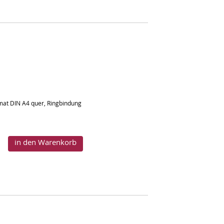
rmat DIN A4 quer, Ringbindung
in den Warenkorb