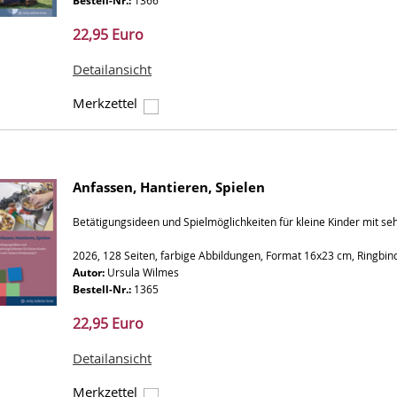
Bestell-Nr.:
1366
22,95 Euro
Detailansicht
Merkzettel
Anfassen, Hantieren, Spielen
Betätigungsideen und Spielmöglichkeiten für kleine Kinder mit s
2026, 128 Seiten, farbige Abbildungen, Format 16x23 cm, Ringbi
Autor:
Ursula Wilmes
Bestell-Nr.:
1365
22,95 Euro
Detailansicht
Merkzettel