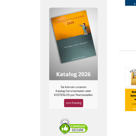
Sie können unseren
Katalog herunterladen oder
KOSTENLOS per Post bestellen
zum Katalog