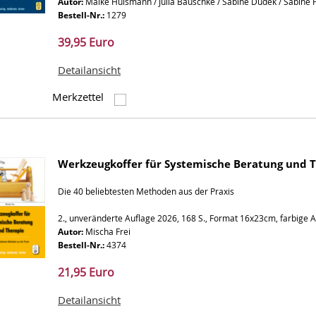
Autor:
Maike Hülsmann / Julia Bauschke / Sabine Dudek / Sabine 
Bestell-Nr.:
1279
39,95 Euro
Detailansicht
Merkzettel
Werkzeugkoffer für Systemische Beratung und 
Die 40 beliebtesten Methoden aus der Praxis
2., unveränderte Auflage 2026, 168 S., Format 16x23cm, farbige 
Autor:
Mischa Frei
Bestell-Nr.:
4374
21,95 Euro
Detailansicht