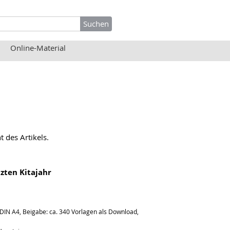
Online-Material
 des Artikels.
tzten Kitajahr
 DIN A4, Beigabe: ca. 340 Vorlagen als Download,