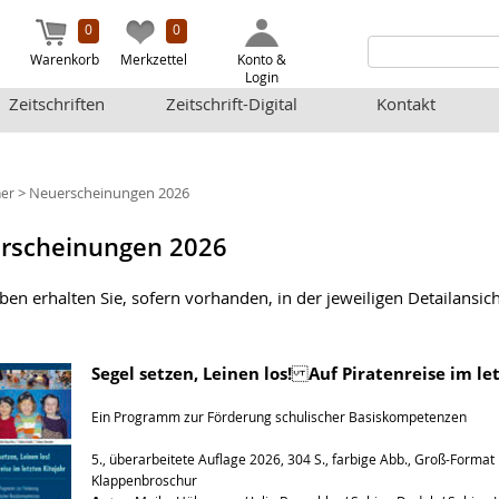
0
0
Warenkorb
Merkzettel
Konto &
Login
Zeitschriften
Zeitschrift-Digital
Kontakt
> Neuerscheinungen 2026
er
rscheinungen 2026
en erhalten Sie, sofern vorhanden, in der jeweiligen Detailansicht
Segel setzen, Leinen los! Auf Piratenreise im le
Ein Programm zur Förderung schulischer Basiskompetenzen
5., überarbeitete Auflage 2026, 304 S., farbige Abb., Groß-Format
Klappenbroschur