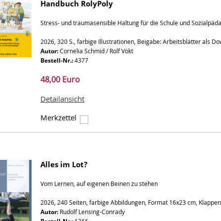
Handbuch RolyPoly
Stress- und traumasensible Haltung für die Schule und Sozialpäd
2026, 320 S., farbige Illustrationen, Beigabe: Arbeitsblätter als 
Autor:
Cornelia Schmid / Rolf Vökt
Bestell-Nr.:
4377
48,00 Euro
Detailansicht
Merkzettel
Alles im Lot?
Vom Lernen, auf eigenen Beinen zu stehen
2026, 240 Seiten, farbige Abbildungen, Format 16x23 cm, Klappe
Autor:
Rudolf Lensing-Conrady