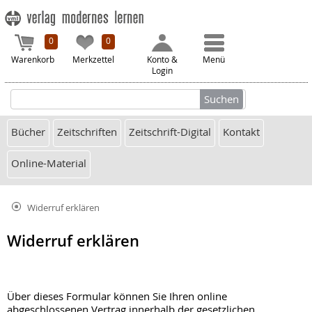
0
0
Warenkorb
Merkzettel
Konto &
Menü
Login
Bücher
Zeitschriften
Zeitschrift-Digital
Kontakt
Online-Material
Widerruf erklären
Widerruf erklären
Über dieses Formular können Sie Ihren online
abgeschlossenen Vertrag innerhalb der gesetzlichen