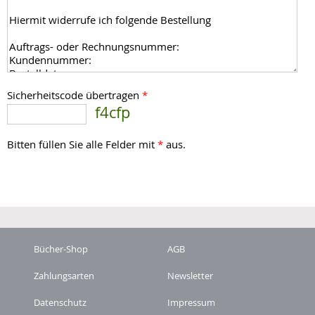
Sicherheitscode übertragen
*
f4cfp
Bitten füllen Sie alle Felder mit
*
aus.
Bücher-Shop
AGB
Zahlungsarten
Newsletter
Datenschutz
Impressum