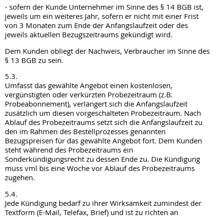
- sofern der Kunde Unternehmer im Sinne des § 14 BGB ist,
jeweils um ein weiteres Jahr, sofern er nicht mit einer Frist
von 3 Monaten zum Ende der Anfangslaufzeit oder des
jeweils aktuellen Bezugszeitraums gekündigt wird.
Dem Kunden obliegt der Nachweis, Verbraucher im Sinne des
§ 13 BGB zu sein.
5.3.
Umfasst das gewählte Angebot einen kostenlosen,
vergünstigten oder verkürzten Probezeitraum (z.B.
Probeabonnement), verlängert sich die Anfangslaufzeit
zusätzlich um diesen vorgeschalteten Probezeitraum. Nach
Ablauf des Probezeitraums setzt sich die Anfangslaufzeit zu
den im Rahmen des Bestellprozesses genannten
Bezugspreisen für das gewählte Angebot fort. Dem Kunden
steht während des Probezeitraums ein
Sonderkündigungsrecht zu dessen Ende zu. Die Kündigung
muss vml bis eine Woche vor Ablauf des Probezeitraums
zugehen.
5.4.
Jede Kündigung bedarf zu ihrer Wirksamkeit zumindest der
Textform (E-Mail, Telefax, Brief) und ist zu richten an