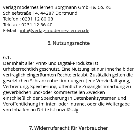
verlag modernes lernen Borgmann GmbH & Co. KG
Schleefstraße 14, 44287 Dortmund
Telefon : 0231 12 80 08
Telefax : 0231 12 56 40
E-Mail :
info@verlag-modernes-lernen.de
6. Nutzungsrechte
6.1.
Der Inhalt aller Print- und Digital-Produkte ist
urheberrechtlich geschützt. Eine Nutzung ist nur innerhalb der
vertraglich eingeräumten Rechte erlaubt. Zusätzlich gelten die
gesetzlichen Schrankenbestimmungen. Jede Vervielfältigung,
Verbreitung, Speicherung, öffentliche Zugänglichmachung zu
gewerblichen und/oder kommerziellen Zwecken
einschließlich der Speicherung in Datenbanksystemen und
Veröffentlichung im Inter- oder Intranet oder die Weitergabe
von Inhalten an Dritte ist unzulässig.
7. Widerrufsrecht für Verbraucher