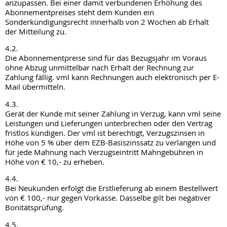
anzupassen. Bei einer damit verbundenen Erhöhung des
Abonnementpreises steht dem Kunden ein
Sonderkündigungsrecht innerhalb von 2 Wochen ab Erhalt
der Mitteilung zu.
4.2.
Die Abonnementpreise sind für das Bezugsjahr im Voraus
ohne Abzug unmittelbar nach Erhalt der Rechnung zur
Zahlung fällig. vml kann Rechnungen auch elektronisch per E-
Mail übermitteln.
4.3.
Gerät der Kunde mit seiner Zahlung in Verzug, kann vml seine
Leistungen und Lieferungen unterbrechen oder den Vertrag
fristlos kündigen. Der vml ist berechtigt, Verzugszinsen in
Höhe von 5 % über dem EZB-Basiszinssatz zu verlangen und
für jede Mahnung nach Verzugseintritt Mahngebühren in
Höhe von € 10,- zu erheben.
4.4.
Bei Neukunden erfolgt die Erstlieferung ab einem Bestellwert
von € 100,- nur gegen Vorkasse. Dasselbe gilt bei negativer
Bonitätsprüfung.
4.5.