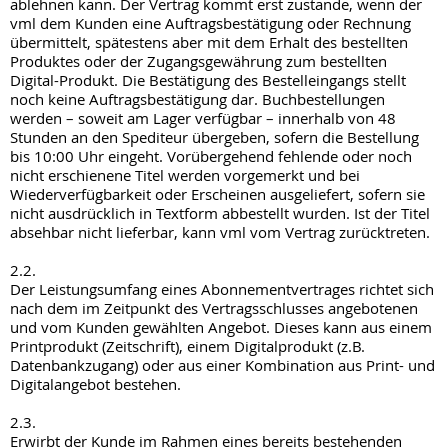
ablehnen kann. Der Vertrag kommt erst zustande, wenn der
vml dem Kunden eine Auftragsbestätigung oder Rechnung
übermittelt, spätestens aber mit dem Erhalt des bestellten
Produktes oder der Zugangsgewährung zum bestellten
Digital-Produkt. Die Bestätigung des Bestelleingangs stellt
noch keine Auftragsbestätigung dar. Buchbestellungen
werden – soweit am Lager verfügbar – innerhalb von 48
Stunden an den Spediteur übergeben, sofern die Bestellung
bis 10:00 Uhr eingeht. Vorübergehend fehlende oder noch
nicht erschienene Titel werden vorgemerkt und bei
Wiederverfügbarkeit oder Erscheinen ausgeliefert, sofern sie
nicht ausdrücklich in Textform abbestellt wurden. Ist der Titel
absehbar nicht lieferbar, kann vml vom Vertrag zurücktreten.
2.2.
Der Leistungsumfang eines Abonnementvertrages richtet sich
nach dem im Zeitpunkt des Vertragsschlusses angebotenen
und vom Kunden gewählten Angebot. Dieses kann aus einem
Printprodukt (Zeitschrift), einem Digitalprodukt (z.B.
Datenbankzugang) oder aus einer Kombination aus Print- und
Digitalangebot bestehen.
2.3.
Erwirbt der Kunde im Rahmen eines bereits bestehenden