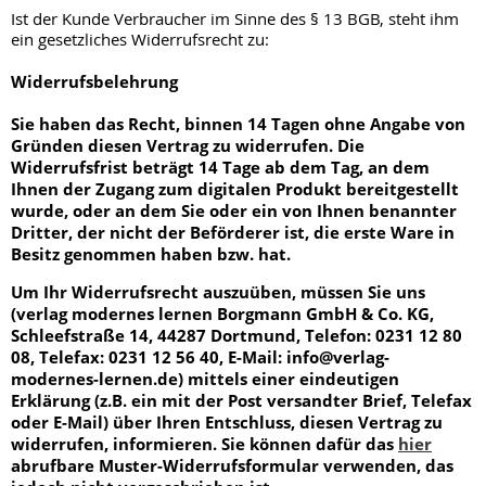
Ist der Kunde Verbraucher im Sinne des § 13 BGB, steht ihm
ein gesetzliches Widerrufsrecht zu:
Widerrufsbelehrung
Sie haben das Recht, binnen 14 Tagen ohne Angabe von
Gründen diesen Vertrag zu widerrufen. Die
Widerrufsfrist beträgt 14 Tage ab dem Tag, an dem
Ihnen der Zugang zum digitalen Produkt bereitgestellt
wurde, oder an dem Sie oder ein von Ihnen benannter
Dritter, der nicht der Beförderer ist, die erste Ware in
Besitz genommen haben bzw. hat.
Um Ihr Widerrufsrecht auszuüben, müssen Sie uns
(verlag modernes lernen Borgmann GmbH & Co. KG,
Schleefstraße 14, 44287 Dortmund, Telefon: 0231 12 80
08, Telefax: 0231 12 56 40, E-Mail: info@verlag-
modernes-lernen.de)
mittels einer eindeutigen
Erklärung (z.B. ein mit der Post versandter Brief, Telefax
oder E-Mail) über Ihren Entschluss, diesen Vertrag zu
widerrufen, informieren. Sie können dafür das
hier
abrufbare Muster-Widerrufsformular verwenden, das