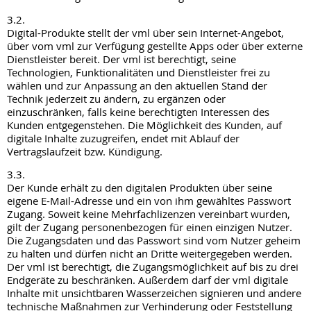
3.2.
Digital-Produkte stellt der vml über sein Internet-Angebot,
über vom vml zur Verfügung gestellte Apps oder über externe
Dienstleister bereit. Der vml ist berechtigt, seine
Technologien, Funktionalitäten und Dienstleister frei zu
wählen und zur Anpassung an den aktuellen Stand der
Technik jederzeit zu ändern, zu ergänzen oder
einzuschränken, falls keine berechtigten Interessen des
Kunden entgegenstehen. Die Möglichkeit des Kunden, auf
digitale Inhalte zuzugreifen, endet mit Ablauf der
Vertragslaufzeit bzw. Kündigung.
3.3.
Der Kunde erhält zu den digitalen Produkten über seine
eigene E-Mail-Adresse und ein von ihm gewähltes Passwort
Zugang. Soweit keine Mehrfachlizenzen vereinbart wurden,
gilt der Zugang personenbezogen für einen einzigen Nutzer.
Die Zugangsdaten und das Passwort sind vom Nutzer geheim
zu halten und dürfen nicht an Dritte weitergegeben werden.
Der vml ist berechtigt, die Zugangsmöglichkeit auf bis zu drei
Endgeräte zu beschränken. Außerdem darf der vml digitale
Inhalte mit unsichtbaren Wasserzeichen signieren und andere
technische Maßnahmen zur Verhinderung oder Feststellung