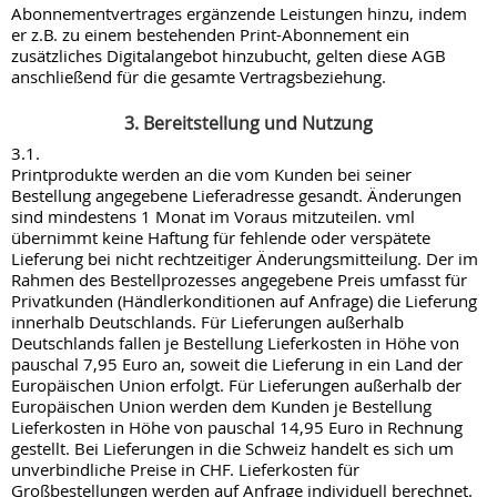
Abonnementvertrages ergänzende Leistungen hinzu, indem
er z.B. zu einem bestehenden Print-Abonnement ein
zusätzliches Digitalangebot hinzubucht, gelten diese AGB
anschließend für die gesamte Vertragsbeziehung.
3. Bereitstellung und Nutzung
3.1.
Printprodukte werden an die vom Kunden bei seiner
Bestellung angegebene Lieferadresse gesandt. Änderungen
sind mindestens 1 Monat im Voraus mitzuteilen. vml
übernimmt keine Haftung für fehlende oder verspätete
Lieferung bei nicht rechtzeitiger Änderungsmitteilung. Der im
Rahmen des Bestellprozesses angegebene Preis umfasst für
Privatkunden (Händlerkonditionen auf Anfrage) die Lieferung
innerhalb Deutschlands. Für Lieferungen außerhalb
Deutschlands fallen je Bestellung Lieferkosten in Höhe von
pauschal 7,95 Euro an, soweit die Lieferung in ein Land der
Europäischen Union erfolgt. Für Lieferungen außerhalb der
Europäischen Union werden dem Kunden je Bestellung
Lieferkosten in Höhe von pauschal 14,95 Euro in Rechnung
gestellt. Bei Lieferungen in die Schweiz handelt es sich um
unverbindliche Preise in CHF. Lieferkosten für
Großbestellungen werden auf Anfrage individuell berechnet.