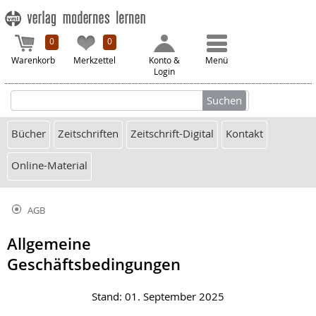
0
0
Warenkorb
Merkzettel
Konto &
Menü
Login
Bücher
Zeitschriften
Zeitschrift-Digital
Kontakt
Online-Material
AGB
Allgemeine
Geschäftsbedingungen
Stand: 01. September 2025