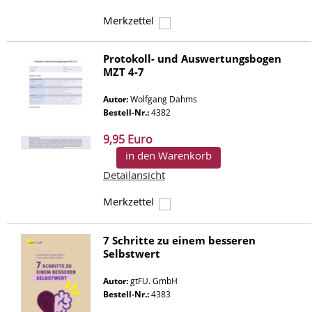
Merkzettel
Protokoll- und Auswertungsbogen
MZT 4-7
Autor:
Wolfgang Dahms
Bestell-Nr.:
4382
9,95 Euro
in den Warenkorb
Detailansicht
Merkzettel
7 Schritte zu einem besseren
Selbstwert
Autor:
gtFU. GmbH
Bestell-Nr.:
4383