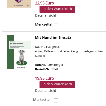
22,95 Euro
in den Warenkorb
Detailansicht
Merkzettel
Mit Hund im Einsatz
Das Praxistagebuch
Alltag, Reflexion und Entwicklung im pädagogischen
Kontext
Autor:
Kirsten Berger
Bestell-Nr.:
1370
19,95 Euro
in den Warenkorb
Detailansicht
Merkzettel