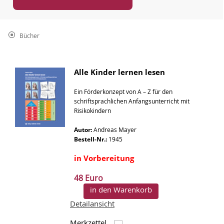
Bücher
Alle Kinder lernen lesen
Ein Förderkonzept von A – Z für den
schriftsprachlichen Anfangsunterricht mit
Risikokindern
Autor:
Andreas Mayer
Bestell-Nr.:
1945
in Vorbereitung
48 Euro
in den Warenkorb
Detailansicht
Merkzettel