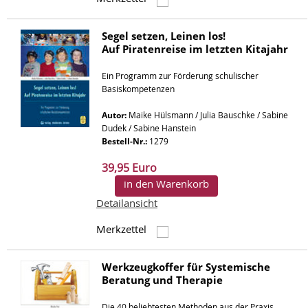
Segel setzen, Leinen los!
Auf Piratenreise im letzten Kitajahr
Ein Programm zur Förderung schulischer
Basiskompetenzen
Autor:
Maike Hülsmann / Julia Bauschke / Sabine
Dudek / Sabine Hanstein
Bestell-Nr.:
1279
39,95 Euro
in den Warenkorb
Detailansicht
Merkzettel
Werkzeugkoffer für Systemische
Beratung und Therapie
Die 40 beliebtesten Methoden aus der Praxis