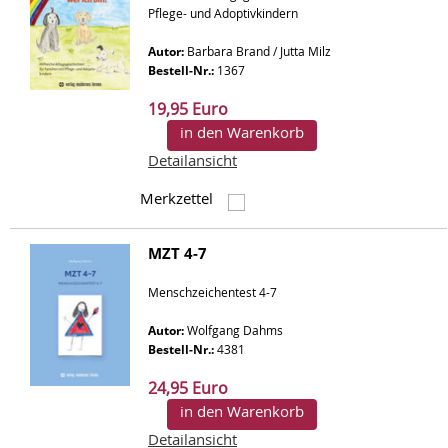
Pflege- und Adoptivkindern
Autor:
Barbara Brand / Jutta Milz
Bestell-Nr.:
1367
19,95 Euro
in den Warenkorb
Detailansicht
Merkzettel
MZT 4-7
Menschzeichentest 4-7
Autor:
Wolfgang Dahms
Bestell-Nr.:
4381
24,95 Euro
in den Warenkorb
Detailansicht