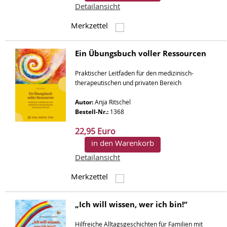
Detailansicht
Merkzettel
Ein Übungsbuch voller Ressourcen
Praktischer Leitfaden für den medizinisch-
therapeutischen und privaten Bereich
Autor:
Anja Ritschel
Bestell-Nr.:
1368
22,95 Euro
in den Warenkorb
Detailansicht
Merkzettel
„Ich will wissen, wer ich bin!“
Hilfreiche Alltagsgeschichten für Familien mit