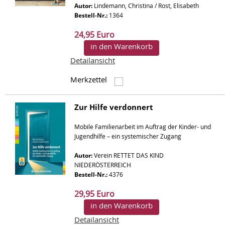
Autor:
Lindemann, Christina / Rost, Elisabeth
Bestell-Nr.:
1364
24,95 Euro
in den Warenkorb
Detailansicht
Merkzettel
Zur Hilfe verdonnert
Mobile Familienarbeit im Auftrag der Kinder- und
Jugendhilfe – ein systemischer Zugang
Autor:
Verein RETTET DAS KIND
NIEDERÖSTERREICH
Bestell-Nr.:
4376
29,95 Euro
in den Warenkorb
Detailansicht