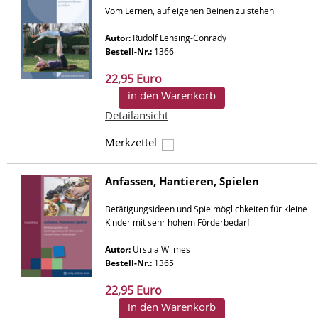
Vom Lernen, auf eigenen Beinen zu stehen
Autor:
Rudolf Lensing-Conrady
Bestell-Nr.:
1366
22,95 Euro
in den Warenkorb
Detailansicht
Merkzettel
Anfassen, Hantieren, Spielen
Betätigungsideen und Spielmöglichkeiten für kleine
Kinder mit sehr hohem Förderbedarf
Autor:
Ursula Wilmes
Bestell-Nr.:
1365
22,95 Euro
in den Warenkorb