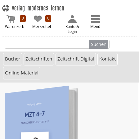
0
0
Warenkorb
Merkzettel
Konto &
Menü
Login
Bücher
Zeitschriften
Zeitschrift-Digital
Kontakt
Online-Material