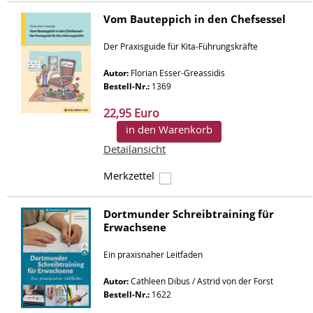
Vom Bauteppich in den Chefsessel
Der Praxisguide für Kita-Führungskräfte
Autor:
Florian Esser-Greassidis
Bestell-Nr.:
1369
22,95 Euro
in den Warenkorb
Detailansicht
Merkzettel
Dortmunder Schreibtraining für
Erwachsene
Ein praxisnaher Leitfaden
Autor:
Cathleen Dibus / Astrid von der Forst
Bestell-Nr.:
1622