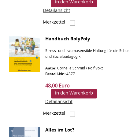
in den Warenkorb
Detailansicht
Merkzettel
Handbuch RolyPoly
Stress- und traumasensible Haltung für die Schule
und Sozialpädagogik
Autor:
Cornelia Schmid / Rolf Vökt
Bestell-Nr.:
4377
48,00 Euro
in den Warenkorb
Detailansicht
Merkzettel
Alles im Lot?