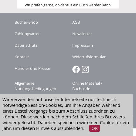
Wir prüfen gerne, ob daraus ein Buch werden kann.
Bücher-Shop
AGB
Zahlungsarten
Newsletter
Datenschutz
Impressum
Kontakt
Widerrufsformular
Händler und Presse
Allgemeine
Online Material /
Nutzungsbedingungen
Buchcode
Wir verwenden auf unserer Internetseite nur technisch
Zeitschriften-
Versandkosten
notwendige Session-Cookies, um Ihre Angaben während
Abonnement kündigen
eines Bestellvorgangs bis zum Abschluss zuordnen zu
Widerruf erklären
können. Diese werden nach dem Schließen Ihres Browsers
wieder gelöscht. Daneben speichern wir einen Cookie für ein
Jahr, um diesen Hinweis auszublenden..
OK