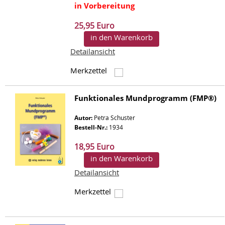
in Vorbereitung
25,95 Euro
in den Warenkorb
Detailansicht
Merkzettel
Funktionales Mundprogramm (FMP®)
Autor:
Petra Schuster
Bestell-Nr.:
1934
18,95 Euro
in den Warenkorb
Detailansicht
Merkzettel