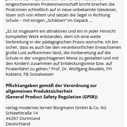
eingeschworenen Piratenmannschaft bricht brechen die
Pirat:innen schließlich auf in neue unbekannte Gewässer,
lösen sich von Altem und setzen die Segel in Richtung
Schule – mit einigen „Schätzen“ im Gepäck …
„Es ist insgesamt ein attraktives und ein in jeder Hinsicht
komplettes Werk entstanden, dem ich eine weite
Verbreitung in der pädagogischen Praxis wünsche. Ich bin
sicher, dass es auch bei den verantwortlichen Erwachsenen
große Lust aufkommen lässt, die Vorbereitung auf die
Schule in der vorgeschlagenen Weise zu gestalten und mit
den Kindern zusammen auf Entdeckungsreise bzw. auf
Piratenfahrt zu gehen.“ Prof. Dr. Wolfgang Beudels, FH
Koblenz, FB Sozialwesen
Pflichtangaben gemäß der Verordnung zur
allgemeinen Produktsicherheit
(General Product Safety Regulation (GPSR))
verlag modernes lernen Borgmann GmbH & Co. KG
Schleefstraße 14
44287 Dortmund
Deutschland