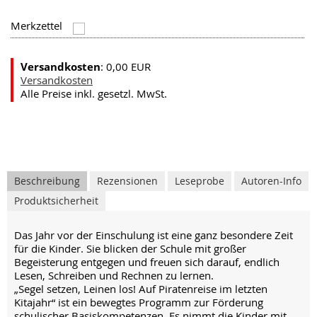
Merkzettel
Versandkosten
: 0,00 EUR
Versandkosten
Alle Preise inkl. gesetzl. MwSt.
Beschreibung
Rezensionen
Leseprobe
Autoren-Info
Produktsicherheit
Das Jahr vor der Einschulung ist eine ganz besondere Zeit
für die Kinder. Sie blicken der Schule mit großer
Begeisterung entgegen und freuen sich darauf, endlich
Lesen, Schreiben und Rechnen zu lernen.
„Segel setzen, Leinen los! Auf Piratenreise im letzten
Kitajahr“ ist ein bewegtes Programm zur Förderung
schulischer Basiskompetenzen. Es nimmt die Kinder mit