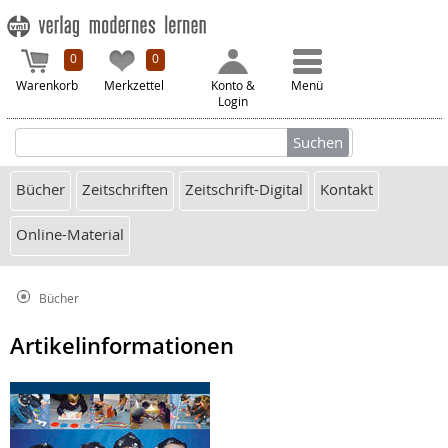
0
0
Warenkorb
Merkzettel
Konto &
Menü
Login
Bücher
Zeitschriften
Zeitschrift-Digital
Kontakt
Online-Material
Bücher
Artikelinformationen