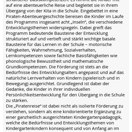
auf eine abenteuerliche Reise und begleitet sie in ihrem
Übergang von der Kita in die Schule. Eingebettet in eine
Piraten-Abenteuergeschichte bereisen die Kinder im Laufe
des Programms insgesamt acht „Inseln“, die verschiedene
Entwicklungsthemen widerspiegeln. Dabei greift das
Programm bedeutende Bausteine der Entwicklung
strukturiert auf und vertieft und stärkt wichtige basale
Bausteine für das Lernen in der Schule – motorische
Fähigkeiten, Wahrnehmung, Sozialverhalten,
Lernkompetenzen sowie fachliche Basisfähigkeiten wie
phonologische Bewusstheit und mathematische
Grundkompetenzen. Die Förderung ist stets an die
Bedürfnisse des Entwicklungsalters angepasst und auf das
natürliche Lernverhalten von Kindern (spielerisch und in
Bewegung) ausgerichtet. Grundlegend ist dabei der
Gedanke, die Kinder in ihrer individuellen
Persönlichkeitsentwicklung für den Übergang in die Schule
zu stärken.
Die „Piratenreise“ ist dabei nicht als isolierte Förderung zu
verstehen, sondern als eine kindorientierte Ergänzung zu
einer ganzheitlich ausgerichteten Kindergartenpädagogik,
welche die Bedürfnisse und Entwicklungsthemen von
Kindergartenkindern konsequent und von Anfang an im