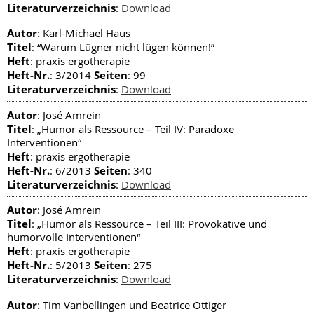
Literaturverzeichnis
:
Download
Autor
: Karl-Michael Haus
Titel
: “Warum Lügner nicht lügen können!”
Heft
: praxis ergotherapie
Heft-Nr.
Seiten
: 3/2014
: 99
Literaturverzeichnis
:
Download
Autor
: José Amrein
Titel
: „Humor als Ressource – Teil IV: Paradoxe
Interventionen“
Heft
: praxis ergotherapie
Heft-Nr.
Seiten
: 6/2013
: 340
Literaturverzeichnis
:
Download
Autor
: José Amrein
Titel
: „Humor als Ressource – Teil III: Provokative und
humorvolle Interventionen“
Heft
: praxis ergotherapie
Heft-Nr.
Seiten
: 5/2013
: 275
Literaturverzeichnis
:
Download
Autor
: Tim Vanbellingen und Beatrice Ottiger