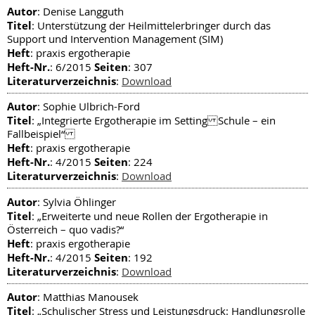
Autor
: Denise Langguth
Titel
: Unterstützung der Heilmittelerbringer durch das
Support und Intervention Management (SIM)
Heft
: praxis ergotherapie
Heft-Nr.
Seiten
: 6/2015
: 307
Literaturverzeichnis
:
Download
Autor
: Sophie Ulbrich-Ford
Titel
: „Integrierte Ergotherapie im Setting Schule – ein
Fallbeispiel“
Heft
: praxis ergotherapie
Heft-Nr.
Seiten
: 4/2015
: 224
Literaturverzeichnis
:
Download
Autor
: Sylvia Öhlinger
Titel
: „Erweiterte und neue Rollen der Ergotherapie in
Österreich – quo vadis?“
Heft
: praxis ergotherapie
Heft-Nr.
Seiten
: 4/2015
: 192
Literaturverzeichnis
:
Download
Autor
: Matthias Manousek
Titel
: „Schulischer Stress und Leistungsdruck: Handlungsrolle