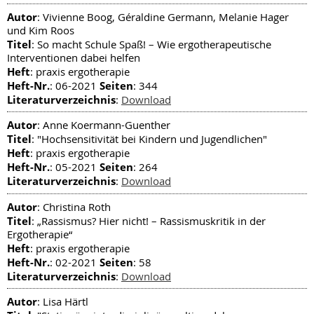
Autor
: Vivienne Boog, Géraldine Germann, Melanie Hager
und Kim Roos
Titel
: So macht Schule Spaß! – Wie ergotherapeutische
Interventionen dabei helfen
Heft
: praxis ergotherapie
Heft-Nr.
Seiten
: 06-2021
: 344
Literaturverzeichnis
:
Download
Autor
: Anne Koermann-Guenther
Titel
: "Hochsensitivität bei Kindern und Jugendlichen"
Heft
: praxis ergotherapie
Heft-Nr.
Seiten
: 05-2021
: 264
Literaturverzeichnis
:
Download
Autor
: Christina Roth
Titel
: „Rassismus? Hier nicht! – Rassismuskritik in der
Ergotherapie“
Heft
: praxis ergotherapie
Heft-Nr.
Seiten
: 02-2021
: 58
Literaturverzeichnis
:
Download
Autor
: Lisa Härtl