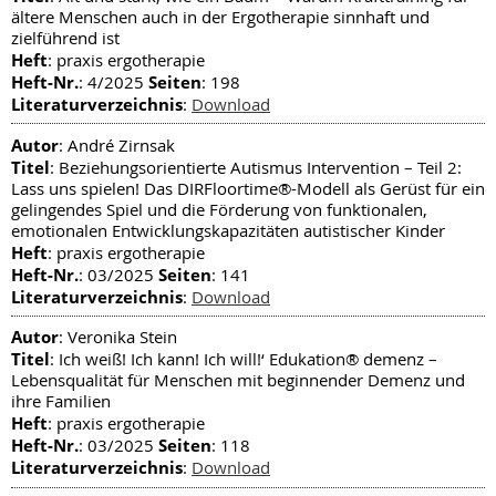
ältere Menschen auch in der Ergotherapie sinnhaft und
zielführend ist
Heft
: praxis ergotherapie
Heft-Nr.
Seiten
: 4/2025
: 198
Literaturverzeichnis
:
Download
Autor
: André Zirnsak
Titel
: Beziehungsorientierte Autismus Intervention – Teil 2:
Lass uns spielen! Das DIRFloortime®-Modell als Gerüst für ein
gelingendes Spiel und die Förderung von funktionalen,
emotionalen Entwicklungskapazitäten autistischer Kinder
Heft
: praxis ergotherapie
Heft-Nr.
Seiten
: 03/2025
: 141
Literaturverzeichnis
:
Download
Autor
: Veronika Stein
Titel
: Ich weiß! Ich kann! Ich will!‘ Edukation® demenz –
Lebensqualität für Menschen mit beginnender Demenz und
ihre Familien
Heft
: praxis ergotherapie
Heft-Nr.
Seiten
: 03/2025
: 118
Literaturverzeichnis
:
Download