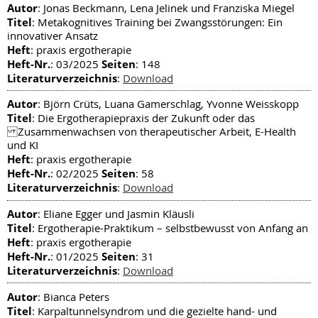
Autor
: Jonas Beckmann, Lena Jelinek und Franziska Miegel
Titel
: Metakognitives Training bei Zwangsstörungen: Ein
innovativer Ansatz
Heft
: praxis ergotherapie
Heft-Nr.
Seiten
: 03/2025
: 148
Literaturverzeichnis
:
Download
Autor
: Björn Crüts, Luana Gamerschlag, Yvonne Weisskopp
Titel
: Die Ergotherapiepraxis der Zukunft oder das
Zusammenwachsen von therapeutischer Arbeit, E-Health
und KI
Heft
: praxis ergotherapie
Heft-Nr.
Seiten
: 02/2025
: 58
Literaturverzeichnis
:
Download
Autor
: Eliane Egger und Jasmin Kläusli
Titel
: Ergotherapie-Praktikum – selbstbewusst von Anfang an
Heft
: praxis ergotherapie
Heft-Nr.
Seiten
: 01/2025
: 31
Literaturverzeichnis
:
Download
Autor
: Bianca Peters
Titel
: Karpaltunnelsyndrom und die gezielte hand- und