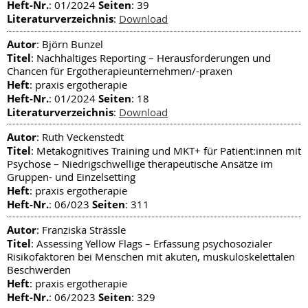
Heft-Nr.
Seiten
: 01/2024
: 39
Literaturverzeichnis
:
Download
Autor
: Björn Bunzel
Titel
: Nachhaltiges Reporting – Herausforderungen und
Chancen für Ergotherapieunternehmen/-praxen
Heft
: praxis ergotherapie
Heft-Nr.
Seiten
: 01/2024
: 18
Literaturverzeichnis
:
Download
Autor
: Ruth Veckenstedt
Titel
: Metakognitives Training und MKT+ für Patient:innen mit
Psychose – Niedrigschwellige therapeutische Ansätze im
Gruppen- und Einzelsetting
Heft
: praxis ergotherapie
Heft-Nr.
Seiten
: 06/023
: 311
Autor
: Franziska Strässle
Titel
: Assessing Yellow Flags – Erfassung psychosozialer
Risikofaktoren bei Menschen mit akuten, muskuloskelettalen
Beschwerden
Heft
: praxis ergotherapie
Heft-Nr.
Seiten
: 06/2023
: 329