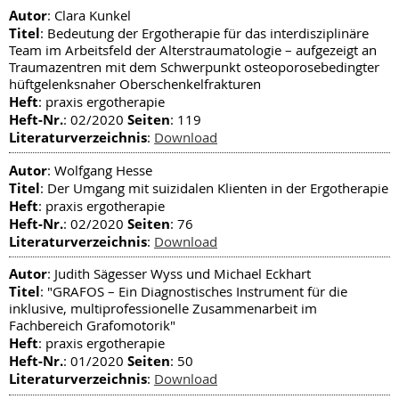
Autor
: Clara Kunkel
Titel
: Bedeutung der Ergotherapie für das interdisziplinäre
Team im Arbeitsfeld der Alterstraumatologie – aufgezeigt an
Traumazentren mit dem Schwerpunkt osteoporosebedingter
hüftgelenksnaher Oberschenkelfrakturen
Heft
: praxis ergotherapie
Heft-Nr.
Seiten
: 02/2020
: 119
Literaturverzeichnis
:
Download
Autor
: Wolfgang Hesse
Titel
: Der Umgang mit suizidalen Klienten in der Ergotherapie
Heft
: praxis ergotherapie
Heft-Nr.
Seiten
: 02/2020
: 76
Literaturverzeichnis
:
Download
Autor
: Judith Sägesser Wyss und Michael Eckhart
Titel
: "GRAFOS – Ein Diagnostisches Instrument für die
inklusive, multiprofessionelle Zusammenarbeit im
Fachbereich Grafomotorik"
Heft
: praxis ergotherapie
Heft-Nr.
Seiten
: 01/2020
: 50
Literaturverzeichnis
:
Download