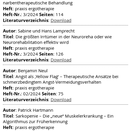
narbentherapeutische Behandlung
Heft
: praxis ergotherapie
Heft-Nr.
Seiten
: 3/2024
: 114
Literaturverzeichnis
:
Download
Autor
: Sabine und Hans Lamprecht
Titel
: Die größten Irrtümer in der Neuroreha oder wie
Neurorehabilitation effektiv wird
Heft
: praxis ergotherapie
Heft-Nr.
Seiten
: 3/2024
: 126
Literaturverzeichnis
:
Download
Autor
: Benjamin Neul
Titel
: Angst als ‚Yellow Flag‘ – Therapeutische Ansätze bei
schmerzbedingtem Angst-Vermeidungsverhalten
Heft
: praxis ergotherapie
Heft-Nr.
Seiten
: 02/2024
: 75
Literaturverzeichnis
:
Download
Autor
: Patrick Hartmann
Titel
: Sarkopenie – Die „neue“ Muskelerkrankung – Ein
Algorithmus zur Früherkennung
Heft
: praxis ergotherapie