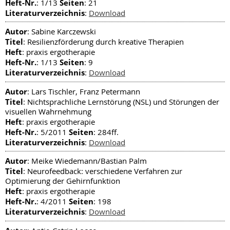
Heft-Nr.
Seiten
: 1/13
: 21
Literaturverzeichnis
:
Download
Autor
: Sabine Karczewski
Titel
: Resilienzförderung durch kreative Therapien
Heft
: praxis ergotherapie
Heft-Nr.
Seiten
: 1/13
: 9
Literaturverzeichnis
:
Download
Autor
: Lars Tischler, Franz Petermann
Titel
: Nichtsprachliche Lernstörung (NSL) und Störungen der
visuellen Wahrnehmung
Heft
: praxis ergotherapie
Heft-Nr.
Seiten
: 5/2011
: 284ff.
Literaturverzeichnis
:
Download
Autor
: Meike Wiedemann/Bastian Palm
Titel
: Neurofeedback: verschiedene Verfahren zur
Optimierung der Gehirnfunktion
Heft
: praxis ergotherapie
Heft-Nr.
Seiten
: 4/2011
: 198
Literaturverzeichnis
:
Download