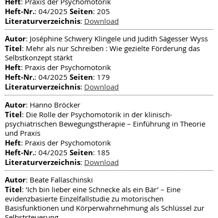
Heft
: Praxis der Psychomotorik
Heft-Nr.
Seiten
: 04/2025
: 205
Literaturverzeichnis
:
Download
Autor
: Joséphine Schwery Klingele und Judith Sägesser Wyss
Titel
: Mehr als nur Schreiben : Wie gezielte Förderung das
Selbstkonzept stärkt
Heft
: Praxis der Psychomotorik
Heft-Nr.
Seiten
: 04/2025
: 179
Literaturverzeichnis
:
Download
Autor
: Hanno Bröcker
Titel
: Die Rolle der Psychomotorik in der klinisch-
psychiatrischen Bewegungstherapie – Einführung in Theorie
und Praxis
Heft
: Praxis der Psychomotorik
Heft-Nr.
Seiten
: 04/2025
: 185
Literaturverzeichnis
:
Download
Autor
: Beate Fallaschinski
Titel
: ’Ich bin lieber eine Schnecke als ein Bär’ – Eine
evidenzbasierte Einzelfallstudie zu motorischen
Basisfunktionen und Körperwahrnehmung als Schlüssel zur
Selbststeuerung