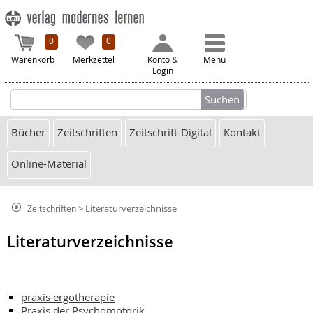
0
0
Warenkorb
Merkzettel
Konto &
Menü
Login
Bücher
Zeitschriften
Zeitschrift-Digital
Kontakt
Online-Material
> Literaturverzeichnisse
Zeitschriften
Literaturverzeichnisse
praxis ergotherapie
Praxis der Psychomotorik