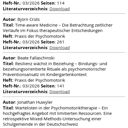
Heft-Nr.
Seiten
: 03/2026
: 114
Literaturverzeichnis
:
Download
Autor
: Björn Crüts
Titel
: Time-aware Medicine – Die Betrachtung zeitlicher
Verläufe im Fokus therapeutischer Entscheidungen
Heft
: Praxis der Psychomotorik
Heft-Nr.
Seiten
: 03/2026
: 261
Literaturverzeichnis
:
Download
Autor
: Beate Fallaschinski
Titel
: Resilienz wächst in Beziehung – Bindungs- und
beziehungsorientierte Rituale als psychomotorischer
Präventionsansatz im Kindergartenkontext
Heft
: Praxis der Psychomotorik
Heft-Nr.
Seiten
: 03/2026
: 141
Literaturverzeichnis
:
Download
Autor
: Jonathan Huwyler
Titel
: Wartelisten in der Psychomotoriktherapie – Ein
hochgefragtes Angebot mit limitierten Ressourcen. Eine
retrospektive Mixed-Methods-Untersuchung einer
Schulgemeinde in der Deutschschweiz