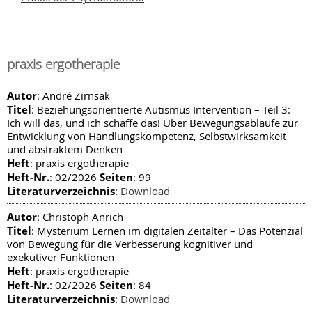
praxis ergotherapie
Autor
: André Zirnsak
Titel
: Beziehungsorientierte Autismus Intervention – Teil 3:
Ich will das, und ich schaffe das! Über Bewegungsabläufe zur
Entwicklung von Handlungskompetenz, Selbstwirksamkeit
und abstraktem Denken
Heft
: praxis ergotherapie
Heft-Nr.
Seiten
: 02/2026
: 99
Literaturverzeichnis
:
Download
Autor
: Christoph Anrich
Titel
: Mysterium Lernen im digitalen Zeitalter – Das Potenzial
von Bewegung für die Verbesserung kognitiver und
exekutiver Funktionen
Heft
: praxis ergotherapie
Heft-Nr.
Seiten
: 02/2026
: 84
Literaturverzeichnis
:
Download