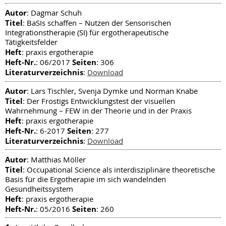
Autor
: Dagmar Schuh
Titel
: BaSIs schaffen – Nutzen der Sensorischen
Integrationstherapie (SI) für ergotherapeutische
Tätigkeitsfelder
Heft
: praxis ergotherapie
Heft-Nr.
Seiten
: 06/2017
: 306
Literaturverzeichnis
:
Download
Autor
: Lars Tischler, Svenja Dymke und Norman Knabe
Titel
: Der Frostigs Entwicklungstest der visuellen
Wahrnehmung – FEW in der Theorie und in der Praxis
Heft
: praxis ergotherapie
Heft-Nr.
Seiten
: 6-2017
: 277
Literaturverzeichnis
:
Download
Autor
: Matthias Möller
Titel
: Occupational Science als interdisziplinäre theoretische
Basis für die Ergotherapie im sich wandelnden
Gesundheitssystem
Heft
: praxis ergotherapie
Heft-Nr.
Seiten
: 05/2016
: 260