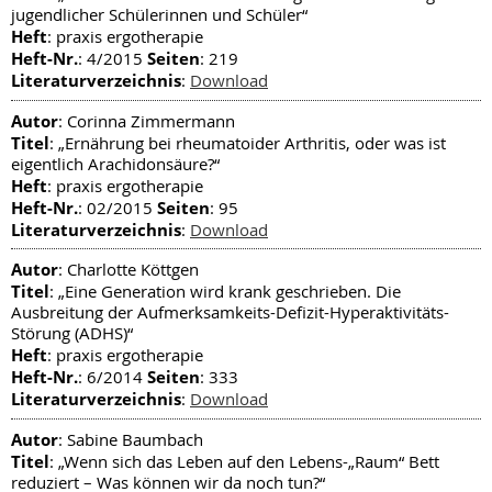
jugendlicher Schülerinnen und Schüler“
Heft
: praxis ergotherapie
Heft-Nr.
Seiten
: 4/2015
: 219
Literaturverzeichnis
:
Download
Autor
: Corinna Zimmermann
Titel
: „Ernährung bei rheumatoider Arthritis, oder was ist
eigentlich Arachidonsäure?“
Heft
: praxis ergotherapie
Heft-Nr.
Seiten
: 02/2015
: 95
Literaturverzeichnis
:
Download
Autor
: Charlotte Köttgen
Titel
: „Eine Generation wird krank geschrieben. Die
Ausbreitung der Aufmerksamkeits-Defizit-Hyperaktivitäts-
Störung (ADHS)“
Heft
: praxis ergotherapie
Heft-Nr.
Seiten
: 6/2014
: 333
Literaturverzeichnis
:
Download
Autor
: Sabine Baumbach
Titel
: „Wenn sich das Leben auf den Lebens-„Raum“ Bett
reduziert – Was können wir da noch tun?“