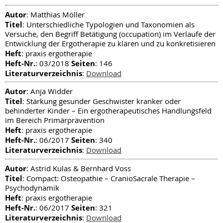
Autor
: Matthias Möller
Titel
: Unterschiedliche Typologien und Taxonomien als
Versuche, den Begriff Betätigung (occupation) im Verlaufe der
Entwicklung der Ergotherapie zu klären und zu konkretisieren
Heft
: praxis ergotherapie
Heft-Nr.
Seiten
: 03/2018
: 146
Literaturverzeichnis
:
Download
Autor
: Anja Widder
Titel
: Stärkung gesunder Geschwister kranker oder
behinderter Kinder – Ein ergotherapeutisches Handlungsfeld
im Bereich Primärprävention
Heft
: praxis ergotherapie
Heft-Nr.
Seiten
: 06/2017
: 340
Literaturverzeichnis
:
Download
Autor
: Astrid Kulas & Bernhard Voss
Titel
: Compact: Osteopathie – CranioSacrale Therapie –
Psychodynamik
Heft
: praxis ergotherapie
Heft-Nr.
Seiten
: 06/2017
: 321
Literaturverzeichnis
:
Download