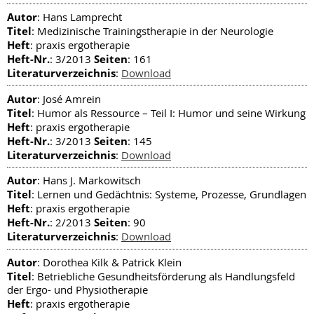
Autor
: Hans Lamprecht
Titel
: Medizinische Trainingstherapie in der Neurologie
Heft
: praxis ergotherapie
Heft-Nr.
Seiten
: 3/2013
: 161
Literaturverzeichnis
:
Download
Autor
: José Amrein
Titel
: Humor als Ressource – Teil I: Humor und seine Wirkung
Heft
: praxis ergotherapie
Heft-Nr.
Seiten
: 3/2013
: 145
Literaturverzeichnis
:
Download
Autor
: Hans J. Markowitsch
Titel
: Lernen und Gedächtnis: Systeme, Prozesse, Grundlagen
Heft
: praxis ergotherapie
Heft-Nr.
Seiten
: 2/2013
: 90
Literaturverzeichnis
:
Download
Autor
: Dorothea Kilk & Patrick Klein
Titel
: Betriebliche Gesundheitsförderung als Handlungsfeld
der Ergo- und Physiotherapie
Heft
: praxis ergotherapie