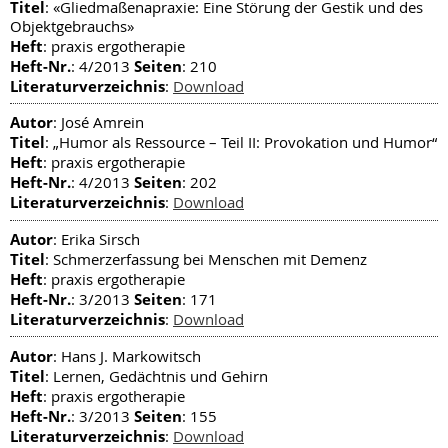
Titel
: «Gliedmaßenapraxie: Eine Störung der Gestik und des
Objektgebrauchs»
Heft
: praxis ergotherapie
Heft-Nr.
Seiten
: 4/2013
: 210
Literaturverzeichnis
:
Download
Autor
: José Amrein
Titel
: „Humor als Ressource – Teil II: Provokation und Humor“
Heft
: praxis ergotherapie
Heft-Nr.
Seiten
: 4/2013
: 202
Literaturverzeichnis
:
Download
Autor
: Erika Sirsch
Titel
: Schmerzerfassung bei Menschen mit Demenz
Heft
: praxis ergotherapie
Heft-Nr.
Seiten
: 3/2013
: 171
Literaturverzeichnis
:
Download
Autor
: Hans J. Markowitsch
Titel
: Lernen, Gedächtnis und Gehirn
Heft
: praxis ergotherapie
Heft-Nr.
Seiten
: 3/2013
: 155
Literaturverzeichnis
:
Download