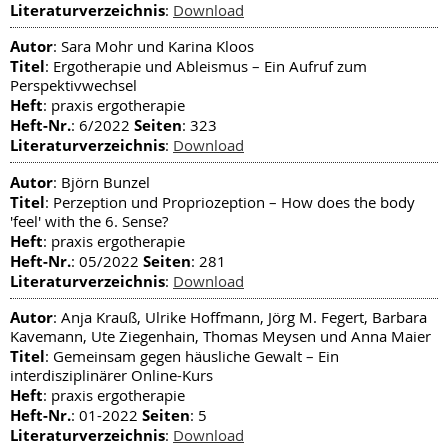
Literaturverzeichnis
:
Download
Autor
: Sara Mohr und Karina Kloos
Titel
: Ergotherapie und Ableismus – Ein Aufruf zum
Perspektivwechsel
Heft
: praxis ergotherapie
Heft-Nr.
Seiten
: 6/2022
: 323
Literaturverzeichnis
:
Download
Autor
: Björn Bunzel
Titel
: Perzeption und Propriozeption – How does the body
'feel' with the 6. Sense?
Heft
: praxis ergotherapie
Heft-Nr.
Seiten
: 05/2022
: 281
Literaturverzeichnis
:
Download
Autor
: Anja Krauß, Ulrike Hoffmann, Jörg M. Fegert, Barbara
Kavemann, Ute Ziegenhain, Thomas Meysen und Anna Maier
Titel
: Gemeinsam gegen häusliche Gewalt – Ein
interdisziplinärer Online-Kurs
Heft
: praxis ergotherapie
Heft-Nr.
Seiten
: 01-2022
: 5
Literaturverzeichnis
:
Download