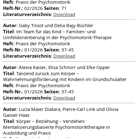
Heft
: Praxis der Psychomotorik
Heft-Nr.
Seiten
: 02/2026
: 71
Literaturverzeichnis
:
Download
Autor
: Gaby Tissot und Delia Bajy-Büchler
Titel
: Im Team für das Kind – Familien- und
Umfeldorientierung in der Psychomotorik-Therapie
Heft
: Praxis der Psychomotorik
Heft-Nr.
Seiten
: 01/2026
: 37-45
Literaturverzeichnis
:
Download
Autor
: Alexia Kaiser, Elisa Schnorr und Elke Opper
Titel
: Tanzend zurück zum Körper –
Wahrnehmungsförderung mit Kindern im Grundschulalter
Heft
: Praxis der Psychomotorik
Heft-Nr.
Seiten
: 01/2026
: 37-45
Literaturverzeichnis
:
Download
Autor
: Lucia Maier Diatara, Pierre-Carl Link und Olivia
Gasser-Haas
Titel
: Körper – Beziehung – Verstehen:
Mentalisierungsbasierte Psychomotoriktherapie in
Ausbildung und Praxis