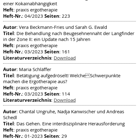
einer Kokainabhängigkeit
Heft
: praxis ergotherapie
Heft-Nr.
Seiten
: 04/2023
: 223
Autor
: Vera Beckmann-Fries und Sarah G. Ewald
Titel
: Die Behandlung nach Beugesehnennaht der Langfinder
in der Zone II: ein Update nach 15 Jahren
Heft
: praxis ergotherapie
Heft-Nr.
Seiten
: 03/2023
: 161
Literaturverzeichnis
:
Download
Autor
: Maria Schläffer
Titel
: Betätigung aufgedröselt! Welche Schwerpunkte
machen die Ergotherapie aus?
Heft
: praxis ergotherapie
Heft-Nr.
Seiten
: 03/2023
: 114
Literaturverzeichnis
:
Download
Autor
: Chantal Ungruhe, Nadja Kanwischer und Andreas
Schedl
Titel
: Das Gehen. Eine interdisziplinäre Herausforderung
Heft
: praxis ergotherapie
Heft-Nr.
Seiten
: 01-2023
: 29