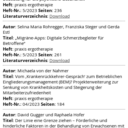
Heft
: praxis ergotherapie
Heft-Nr.
Seiten
: 5/2023
: 236
Literaturverzeichnis
:
Download
Autor
: Selina Maria Rohregger, Franziska Steger und Gerda
Estl
Titel
: „Migräne-Apps: Digitale Schmerzbegleiter für
Betroffene“
Heft
: praxis ergotherapie
Heft-Nr.
Seiten
: 5/2023
: 261
Literaturverzeichnis
:
Download
Autor
: Michaela von der Nahmer
Titel
: Vom ‚Krankenrückkehrer-Gespräch‘ zum Betrieblichen
Eingliederungsmanagement (BEM)? Projekterweiterung zur
Senkung von Krankheitskosten und Steigerung der
Mitarbeiterzufriedenheit
Heft
: praxis ergotherapie
Heft-Nr.
Seiten
: 04/2023
: 184
Autor
: David Gugger und Raphaela Hofer
Titel
: Der Linie eine Grenze ziehen – Förderliche und
hinderliche Faktoren in der Behandlung von Erwachsenen mit