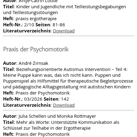
Autor
: Antje-Catrin Loose
Titel
: Kinder und Jugendliche mit Teilleistungsbegabungen
und Teilleistungsstöungen
Heft
: praxis ergotherapie
Heft-Nr.
Seiten
: 2/10
: 81-86
Literaturverzeichnis
:
Download
Praxis der Psychomotorik
Autor
: André Zirnsak
Titel
: Beziehungsorientierte Autismus Intervention – Teil 4:
Meine Puppe kann was, das ich nicht kann. Puppen und
Puppenspiel als Hilfsmittel für therapeutische Begleitprozesse
und pädagogische Alltagsgestaltung mit autistischen Kindern
Heft
: Praxis der Psychomotorik
Heft-Nr.
Seiten
: 03/2026
: 142
Literaturverzeichnis
:
Download
Autor
: Julia Schellen und Monika Rottmayer
Titel
: Mehr als Worte: Unterstützte Kommunikation als
Schlüssel zur Teilhabe in der Ergotherapie
Heft
: Praxis der Psychomotorik