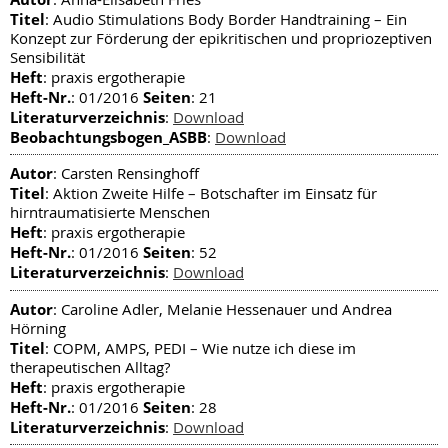
Titel
: Audio Stimulations Body Border Handtraining – Ein
Konzept zur Förderung der epikritischen und propriozeptiven
Sensibilität
Heft
: praxis ergotherapie
Heft-Nr.
Seiten
: 01/2016
: 21
Literaturverzeichnis
:
Download
Beobachtungsbogen_ASBB
:
Download
Autor
: Carsten Rensinghoff
Titel
: Aktion Zweite Hilfe – Botschafter im Einsatz für
hirntraumatisierte Menschen
Heft
: praxis ergotherapie
Heft-Nr.
Seiten
: 01/2016
: 52
Literaturverzeichnis
:
Download
Autor
: Caroline Adler, Melanie Hessenauer und Andrea
Hörning
Titel
: COPM, AMPS, PEDI – Wie nutze ich diese im
therapeutischen Alltag?
Heft
: praxis ergotherapie
Heft-Nr.
Seiten
: 01/2016
: 28
Literaturverzeichnis
:
Download