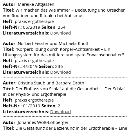
Autor
: Mareike Altgassen
Titel
: Wir machen das wie immer – Bedeutung und Ursachen
von Routinen und Ritualen bei Autismus
Heft
: praxis ergotherapie
Heft-Nr.
Seiten
: 05/2019
: 254
Literaturverzeichnis
:
Download
Autor
: Norbert Fessler und Michaela Knoll
Titel
: "Körperbildung durch Körper-Achtsamkeit – Ein
Übungssystem für das mittlere und späte Erwachsenenalter"
Heft
: praxis ergotherapie
Heft-Nr.
Seiten
: 4/2019
: 236
Literaturverzeichnis
:
Download
Autor
: Cristina Staub und Barbara Droth
Titel
: Der Einfluss von Schlaf auf die Gesundheit – Der Schlaf
in der Physio- und Ergotherapie
Heft
: praxis ergotherapie
Heft-Nr.
Seiten
: 01/2019
: 2
Literaturverzeichnis
:
Download
Autor
: Johannes Wöß-Lohberger
Titel
: Die Gestaltung der Beziehung in der Ergotherapie – Eine