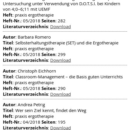
Untersuchung unter Verwendung von D.O.T.S.I. bei Kindern
von 4;0–6;11 mit UEMF
Heft
: praxis ergotherapie
Heft-Nr.
Seiten
: 05/2018
: 282
Literaturverzeichnis
:
Download
Autor
: Barbara Romero
Titel
: Selbsterhaltungstherapie (SET) und die Ergotherapie
Heft
: praxis ergotherapie
Heft-Nr.
Seiten
: 05/2018
: 299
Literaturverzeichnis
:
Download
Autor
: Christoph Eichhorn
Titel
: Classroom-Management – die Basis guten Unterrichts
Heft
: praxis ergotherapie
Heft-Nr.
Seiten
: 05/2018
: 290
Literaturverzeichnis
:
Download
Autor
: Andrea Petrig
Titel
: Wer sein Ziel kennt, findet den Weg
Heft
: praxis ergotherapie
Heft-Nr.
Seiten
: 04/2018
: 195
Literaturverzeichnis
:
Download