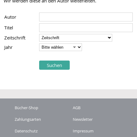
Wir werden diese an den Autor weiterleiten.
Autor
Titel
Zeitschrift
Jahr
Bücher-Shop
AGB
Zahlungsarten
Newsletter
Datenschutz
Impressum