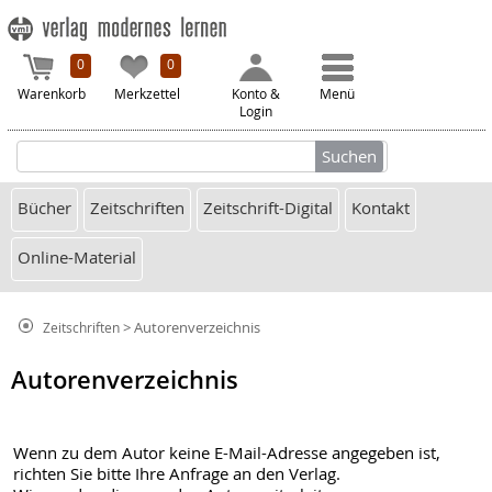
0
0
Warenkorb
Merkzettel
Konto &
Menü
Login
Bücher
Zeitschriften
Zeitschrift-Digital
Kontakt
Online-Material
> Autorenverzeichnis
Zeitschriften
Autorenverzeichnis
Wenn zu dem Autor keine E-Mail-Adresse angegeben ist,
richten Sie bitte Ihre Anfrage an den Verlag.