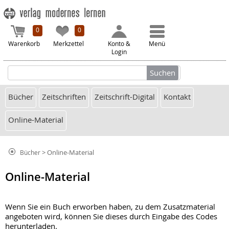
0
0
Warenkorb
Merkzettel
Konto &
Menü
Login
Bücher
Zeitschriften
Zeitschrift-Digital
Kontakt
Online-Material
> Online-Material
Bücher
Online-Material
Wenn Sie ein Buch erworben haben, zu dem Zusatzmaterial
angeboten wird, können Sie dieses durch Eingabe des Codes
herunterladen.