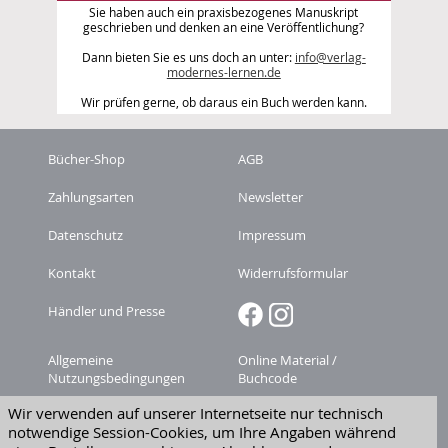
Sie haben auch ein praxisbezogenes Manuskript
geschrieben und denken an eine Veröffentlichung?
Dann bieten Sie es uns doch an unter:
info@verlag-
modernes-lernen.de
Wir prüfen gerne, ob daraus ein Buch werden kann.
Bücher-Shop
AGB
Zahlungsarten
Newsletter
Datenschutz
Impressum
Kontakt
Widerrufsformular
Händler und Presse
Allgemeine
Online Material /
Nutzungsbedingungen
Buchcode
Wir verwenden auf unserer Internetseite nur technisch
Zeitschriften-
Versandkosten
notwendige Session-Cookies, um Ihre Angaben während
Abonnement kündigen