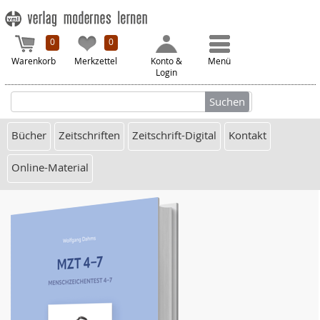
0
0
Warenkorb
Merkzettel
Konto &
Menü
Login
Bücher
Zeitschriften
Zeitschrift-Digital
Kontakt
Online-Material