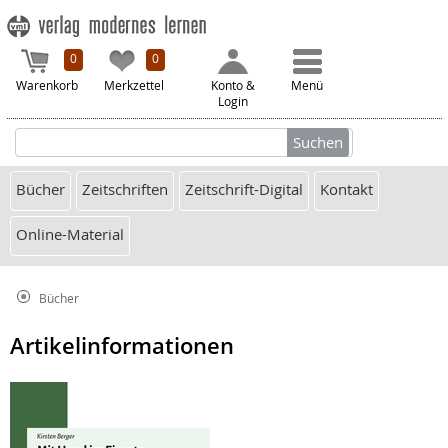
0
0
Warenkorb
Merkzettel
Konto &
Menü
Login
Bücher
Zeitschriften
Zeitschrift-Digital
Kontakt
Online-Material
Bücher
Artikelinformationen