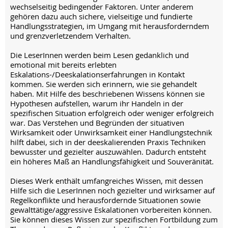
wechselseitig bedingender Faktoren. Unter anderem
gehören dazu auch sichere, vielseitige und fundierte
Handlungsstrategien, im Umgang mit herausforderndem
und grenzverletzendem Verhalten.
Die LeserInnen werden beim Lesen gedanklich und
emotional mit bereits erlebten
Eskalations-/Deeskalationserfahrungen in Kontakt
kommen. Sie werden sich erinnern, wie sie gehandelt
haben. Mit Hilfe des beschriebenen Wissens können sie
Hypothesen aufstellen, warum ihr Handeln in der
spezifischen Situation erfolgreich oder weniger erfolgreich
war. Das Verstehen und Begründen der situativen
Wirksamkeit oder Unwirksamkeit einer Handlungstechnik
hilft dabei, sich in der deeskalierenden Praxis Techniken
bewusster und gezielter auszuwählen. Dadurch entsteht
ein höheres Maß an Handlungsfähigkeit und Souveränität.
Dieses Werk enthält umfangreiches Wissen, mit dessen
Hilfe sich die LeserInnen noch gezielter und wirksamer auf
Regelkonflikte und herausfordernde Situationen sowie
gewalttätige/aggressive Eskalationen vorbereiten können.
Sie können dieses Wissen zur spezifischen Fortbildung zum