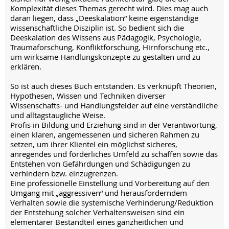
Komplexität dieses Themas gerecht wird. Dies mag auch
daran liegen, dass „Deeskalation“ keine eigenständige
wissenschaftliche Disziplin ist. So bedient sich die
Deeskalation des Wissens aus Pädagogik, Psychologie,
Traumaforschung, Konfliktforschung, Hirnforschung etc.,
um wirksame Handlungskonzepte zu gestalten und zu
erklären.
So ist auch dieses Buch entstanden. Es verknüpft Theorien,
Hypothesen, Wissen und Techniken diverser
Wissenschafts- und Handlungsfelder auf eine verständliche
und alltagstaugliche Weise.
Profis in Bildung und Erziehung sind in der Verantwortung,
einen klaren, angemessenen und sicheren Rahmen zu
setzen, um ihrer Klientel ein möglichst sicheres,
anregendes und förderliches Umfeld zu schaffen sowie das
Entstehen von Gefährdungen und Schädigungen zu
verhindern bzw. einzugrenzen.
Eine professionelle Einstellung und Vorbereitung auf den
Umgang mit „aggressiven“ und herausforderndem
Verhalten sowie die systemische Verhinderung/Reduktion
der Entstehung solcher Verhaltensweisen sind ein
elementarer Bestandteil eines ganzheitlichen und