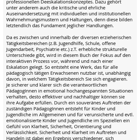
professionellen Deeskalationskonzeptes. Dazu gehört
unter anderem auch die kritische und ehrliche
Auseinandersetzung mit individuellen und institutionellen
Wahrnehmungsmustern und Haltungen, denn diese bilden
letztendlich das Fundament jeglicher Handlungen.
Da es zwischen und innerhalb der diversen erzieherischen
Tätigkeitsbereichen (z.B. Jugendhilfe, Schule, offene
Jugendarbeit, Psychiatrie etc.) z.T. erhebliche strukturelle
Unterschiede gibt, wird in diesem Buch der Fokus auf den
interaktiven Prozess vor, während und nach einer
Eskalation gelegt. So entsteht eine Werk, das für alle
pädagogisch tätigen Erwachsenen nutzbar ist, unabhängig
davon, in welchem Tätigkeitsbereich Sie sich engagieren.
Je sicherer und klarer sich die verantwortlichen
PädagogInnen in emotional hochangespannten Situationen
verhalten, desto effektiver und nachhaltiger können sie
ihre Aufgabe erfüllen. Durch ein souveränes Auftreten der
zuständigen PädagogInnen entsteht für Kinder und
Jugendliche im Allgemeinen und für verunsicherte und evtl.
emotionalisierte Kinder und Jugendliche im Speziellen ein
Gefühl von Klarheit, Sicherheit, Orientierung und
Verlässlichkeit. Sicherheit und Klarheit im Auftreten und
Handeln ist dabei ein Ergebnis verschiedener, sich