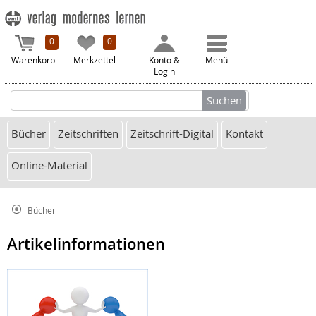
0
0
Warenkorb
Merkzettel
Konto &
Menü
Login
Bücher
Zeitschriften
Zeitschrift-Digital
Kontakt
Online-Material
Bücher
Artikelinformationen