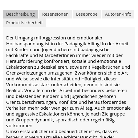
Beschreibung
Rezensionen
Leseprobe
Autoren-Info
Produktsicherheit
Der Umgang mit Aggression und emotionaler
Hochanspannung ist in der Pädagogik Alltag! In der Arbeit
mit Kindern und Jugendlichen sind pädagogische
Fachkräfte und MitarbeiterInnen immer wieder mit der
Herausforderung konfrontiert, soziale und emotionale
Eskalationen zu deeskalieren, sowie mit Regelbrüchen und
Grenzverletzungen umzugehen. Zwar können sich die Art
und Weise sowie die Intensität und Häufigkeit dieser
Vorkommnisse stark unterscheiden, dennoch sind sie
Realität. Vor allem in der Arbeit mit besonders belasteten
und belastenden Kindern und Jugendlichen gehören
Grenzüberschreitungen, Konflikte und herausforderndes
Verhalten mehr oder weniger zum Alltag. Auch emotionale
und aggressive Eskalationen können, je nach Zielgruppe
und Gruppendynamik, sporadisch oder regelmäßig
vorkommen.
Umso erstaunlicher und bedauerlicher ist es, dass es
bisher nur wenig aktuelle Fachliteratur gibt, die der