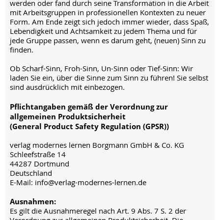
werden oder fand durch seine Transformation in die Arbeit
mit Arbeitsgruppen in professionellen Kontexten zu neuer
Form. Am Ende zeigt sich jedoch immer wieder, dass Spaß,
Lebendigkeit und Achtsamkeit zu jedem Thema und für
jede Gruppe passen, wenn es darum geht, (neuen) Sinn zu
finden.
Ob Scharf-Sinn, Froh-Sinn, Un-Sinn oder Tief-Sinn: Wir
laden Sie ein, über die Sinne zum Sinn zu führen! Sie selbst
sind ausdrücklich mit einbezogen.
Pflichtangaben gemäß der Verordnung zur
allgemeinen Produktsicherheit
(General Product Safety Regulation (GPSR))
verlag modernes lernen Borgmann GmbH & Co. KG
Schleefstraße 14
44287 Dortmund
Deutschland
E-Mail: info@verlag-modernes-lernen.de
Ausnahmen:
Es gilt die Ausnahmeregel nach Art. 9 Abs. 7 S. 2 der