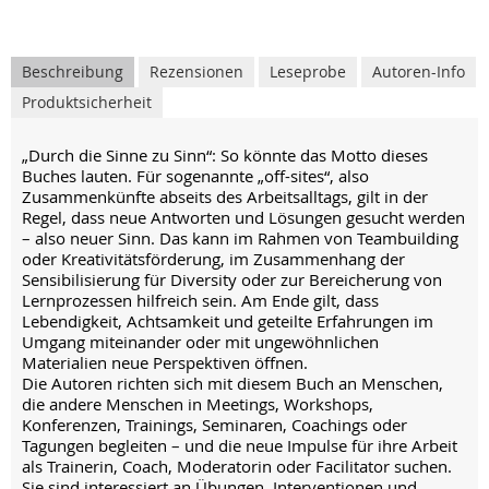
Beschreibung
Rezensionen
Leseprobe
Autoren-Info
Produktsicherheit
„Durch die Sinne zu Sinn“: So könnte das Motto dieses
Buches lauten. Für sogenannte „off-sites“, also
Zusammenkünfte abseits des Arbeitsalltags, gilt in der
Regel, dass neue Antworten und Lösungen gesucht werden
– also neuer Sinn. Das kann im Rahmen von Teambuilding
oder Kreativitätsförderung, im Zusammenhang der
Sensibilisierung für Diversity oder zur Bereicherung von
Lernprozessen hilfreich sein. Am Ende gilt, dass
Lebendigkeit, Achtsamkeit und geteilte Erfahrungen im
Umgang miteinander oder mit ungewöhnlichen
Materialien neue Perspektiven öffnen.
Die Autoren richten sich mit diesem Buch an Menschen,
die andere Menschen in Meetings, Workshops,
Konferenzen, Trainings, Seminaren, Coachings oder
Tagungen begleiten – und die neue Impulse für ihre Arbeit
als Trainerin, Coach, Moderatorin oder Facilitator suchen.
Sie sind interessiert an Übungen, Interventionen und