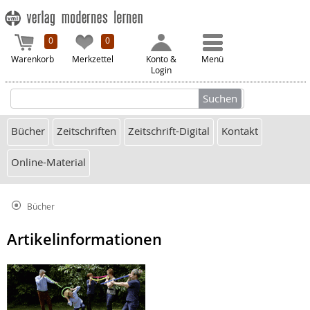
0
0
Warenkorb
Merkzettel
Konto &
Menü
Login
Bücher
Zeitschriften
Zeitschrift-Digital
Kontakt
Online-Material
Bücher
Artikelinformationen