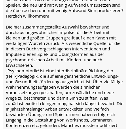
Spielen, die neu und mit wenig Aufwand umzusetzen sind,
die überraschen und mit wenig Aufwand Sinn produzieren?
Herzlich willkommen!
Die hier zusammengestellte Auswahl bewährter und
durchaus ungewöhnlicher Impulse für die Arbeit mit
kleinen und großen Gruppen greift auf einen Kanon mit
vielfältigen Wurzeln zurück. Als wesentliche Quelle für die
in diesem Buch vorgeschlagenen Interventionen und
Impulse dienen Spiel- und Übungsformen aus der
psychomotorischen Arbeit mit Kindern und auch
Erwachsenen.
„Psychomotorik“ ist eine interdisziplinäre Richtung der
(Heil-)Pädagogik, die auf eine ganzheitliche Entwicklungs-
und Gesundheitsförderung ausgerichtet ist. Über vielfältige
Wahrnehmungsaufgaben werden die sinnlichen
Voraussetzungen geschaffen, um zusätzliche und neue
Wege zu beschreiten und damit Sinn zu stiften. Was
zunächst exotisch klingen mag, hat sich längst bewährt: Die
in jahrzehntelanger Arbeit entwickelten und vielfach
bewährten Übungs- und Spielformen haben erfolgreich
Eingang in die Gestaltung von Workshops, Seminaren,
Konferenzen etc. gefunden. Manches musste modifiziert