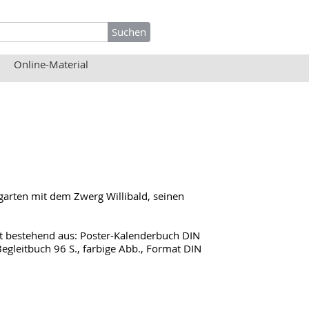
Online-Material
rten mit dem Zwerg Willibald, seinen
t bestehend aus: Poster-Kalenderbuch DIN
Begleitbuch 96 S., farbige Abb., Format DIN