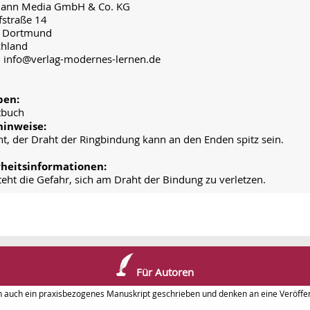
ann Media GmbH & Co. KG
fstraße 14
 Dortmund
chland
: info@verlag-modernes-lernen.de
ben:
tbuch
inweise:
ht, der Draht der Ringbindung kann an den Enden spitz sein.
rheitsinformationen:
teht die Gefahr, sich am Draht der Bindung zu verletzen.
Für Autoren
n auch ein praxisbezogenes Manuskript geschrieben und denken an eine Veröffen