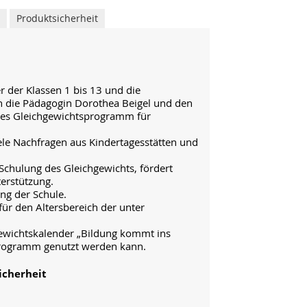
Produktsicherheit
 der Klassen 1 bis 13 und die
en die Pädagogin Dorothea Beigel und den
ßes Gleichgewichtsprogramm für
le Nachfragen aus Kindertagesstätten und
Schulung des Gleichgewichts, fördert
erstützung.
ung der Schule.
für den Altersbereich der unter
hgewichtskalender „Bildung kommt ins
ulprogramm genutzt werden kann.
icherheit