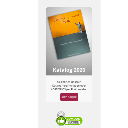
Sie können unseren
Katalog herunterladen oder
KOSTENLOS per Post bestellen
zum Katalog