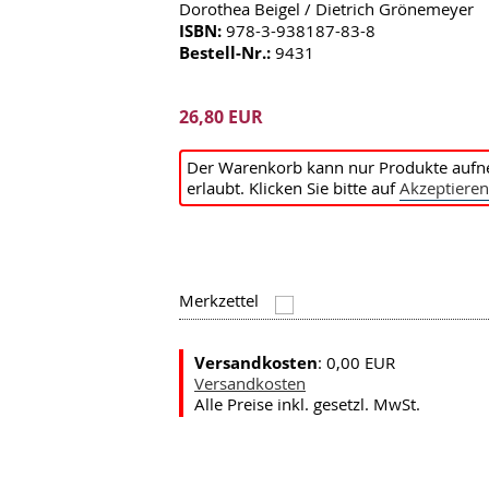
Dorothea Beigel / Dietrich Grönemeyer
ISBN:
978-3-938187-83-8
Bestell-Nr.:
9431
26,80 EUR
Der Warenkorb kann nur Produkte aufn
erlaubt. Klicken Sie bitte auf
Akzeptieren
Merkzettel
Versandkosten
: 0,00 EUR
Versandkosten
Alle Preise inkl. gesetzl. MwSt.