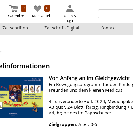
0
0
Warenkorb
Merkzettel
Konto &
Login
Zeitschriften
Zeitschrift-Digital
Kontakt
er
elinformationen
Von Anfang an im Gleichgewicht
Ein Bewegungsprogramm für den Kinderga
Freunden und dem kleinen Medicus
4., unveränderte Aufl. 2024, Medienpake
A3 quer, 24 Blatt, farbig, Ringbindung + 
A4, br; beides im Pappschuber
Zielgruppen
: Alter: 0-5