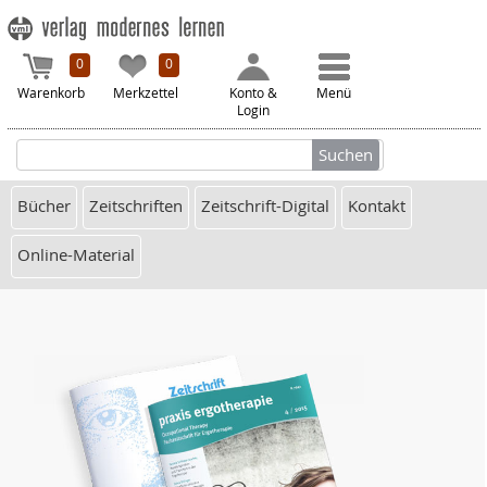
0
0
Warenkorb
Merkzettel
Konto &
Menü
Login
Bücher
Zeitschriften
Zeitschrift-Digital
Kontakt
Online-Material