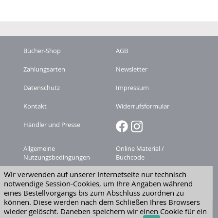
Bücher-Shop
AGB
Zahlungsarten
Newsletter
Datenschutz
Impressum
Kontakt
Widerrufsformular
Händler und Presse
Allgemeine
Online Material /
Nutzungsbedingungen
Buchcode
Wir verwenden auf unserer Internetseite nur technisch
Zeitschriften-
Versandkosten
notwendige Session-Cookies, um Ihre Angaben während
Abonnement kündigen
eines Bestellvorgangs bis zum Abschluss zuordnen zu
Widerruf erklären
können. Diese werden nach dem Schließen Ihres Browsers
wieder gelöscht. Daneben speichern wir einen Cookie für ein