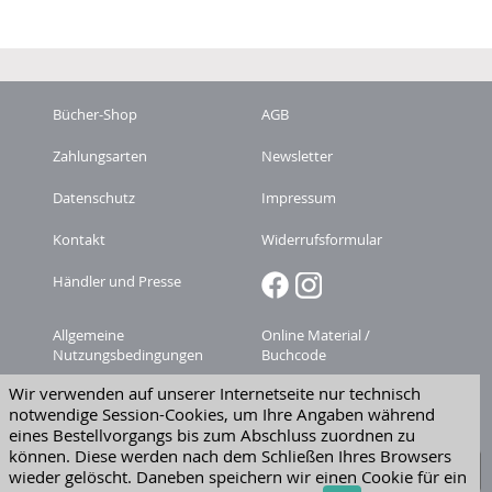
Bücher-Shop
AGB
Zahlungsarten
Newsletter
Datenschutz
Impressum
Kontakt
Widerrufsformular
Händler und Presse
Allgemeine
Online Material /
Nutzungsbedingungen
Buchcode
Wir verwenden auf unserer Internetseite nur technisch
Zeitschriften-
Versandkosten
notwendige Session-Cookies, um Ihre Angaben während
Abonnement kündigen
eines Bestellvorgangs bis zum Abschluss zuordnen zu
Widerruf erklären
können. Diese werden nach dem Schließen Ihres Browsers
wieder gelöscht. Daneben speichern wir einen Cookie für ein