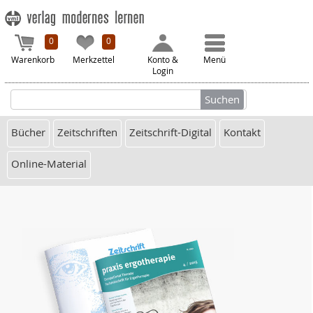
0
0
Warenkorb
Merkzettel
Konto &
Menü
Login
Bücher
Zeitschriften
Zeitschrift-Digital
Kontakt
Online-Material