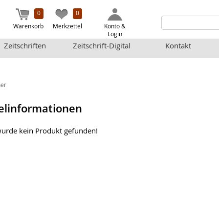
0
0
Warenkorb
Merkzettel
Konto &
Login
Zeitschriften
Zeitschrift-Digital
Kontakt
er
elinformationen
wurde kein Produkt gefunden!