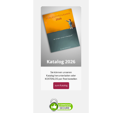
Sie können unseren
Katalog herunterladen oder
KOSTENLOS per Post bestellen
zum Katalog