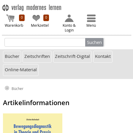
0
0
Warenkorb
Merkzettel
Konto &
Menü
Login
Bücher
Zeitschriften
Zeitschrift-Digital
Kontakt
Online-Material
Bücher
Artikelinformationen