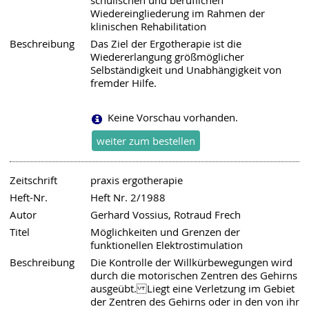
schulischen und beruflichen
Wiedereingliederung im Rahmen der
klinischen Rehabilitation
Beschreibung
Das Ziel der Ergotherapie ist die
Wiedererlangung größmöglicher
Selbständigkeit und Unabhängigkeit von
fremder Hilfe.
Keine Vorschau vorhanden.
Zeitschrift
praxis ergotherapie
Heft-Nr.
Heft Nr. 2/1988
Autor
Gerhard Vossius, Rotraud Frech
Titel
Möglichkeiten und Grenzen der
funktionellen Elektrostimulation
Beschreibung
Die Kontrolle der Willkürbewegungen wird
durch die motorischen Zentren des Gehirns
ausgeübt. Liegt eine Verletzung im Gebiet
der Zentren des Gehirns oder in den von ihr