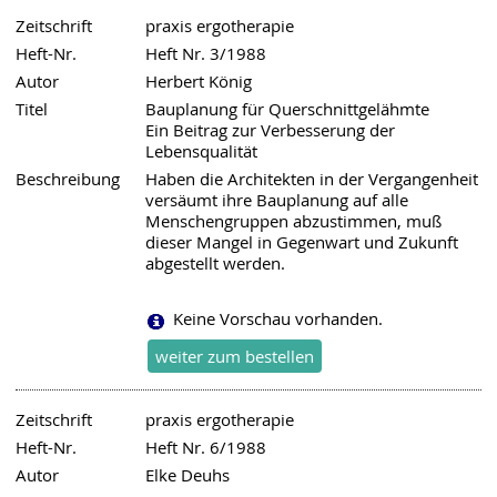
Zeitschrift
praxis ergotherapie
Heft-Nr.
Heft Nr. 3/1988
Autor
Herbert König
Titel
Bauplanung für Querschnittgelähmte
Ein Beitrag zur Verbesserung der
Lebensqualität
Beschreibung
Haben die Architekten in der Vergangenheit
versäumt ihre Bauplanung auf alle
Menschengruppen abzustimmen, muß
dieser Mangel in Gegenwart und Zukunft
abgestellt werden.
Keine Vorschau vorhanden.
Zeitschrift
praxis ergotherapie
Heft-Nr.
Heft Nr. 6/1988
Autor
Elke Deuhs