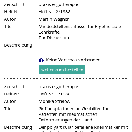
Zeitschrift
praxis ergotherapie
Heft-Nr.
Heft Nr. 2/1988
Autor
Martin Wagner
Titel
Mindeststellenschlüssel für Ergotherapie-
Lehrkräfte
Zur Diskussion
Beschreibung
Keine Vorschau vorhanden.
Zeitschrift
praxis ergotherapie
Heft-Nr.
Heft Nr. 1/1988
Autor
Monika Strelow
Titel
Griffadaptationen an Gehhilfen für
Patienten mit rheumatischen
Deformierungen der Hand
Beschreibung
Der polyartikulär befallene Rheumatiker mit