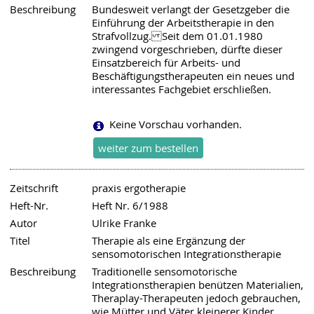
Beschreibung
Bundesweit verlangt der Gesetzgeber die
Einführung der Arbeitstherapie in den
Strafvollzug. Seit dem 01.01.1980
zwingend vorgeschrieben, dürfte dieser
Einsatzbereich für Arbeits- und
Beschäftigungstherapeuten ein neues und
interessantes Fachgebiet erschließen.
Keine Vorschau vorhanden.
Zeitschrift
praxis ergotherapie
Heft-Nr.
Heft Nr. 6/1988
Autor
Ulrike Franke
Titel
Therapie als eine Ergänzung der
sensomotorischen Integrationstherapie
Beschreibung
Traditionelle sensomotorische
Integrationstherapien benützen Materialien,
Theraplay-Therapeuten jedoch gebrauchen,
wie Mütter und Väter kleinerer Kinder,