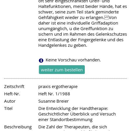
oft sehr eingeschränkten Greif- und
Haltefunktionen, meist beider Hände, hat es
schwer, seine zum Teil stark geminderte
Gehfähigkeit wieder zu erlangen. Von
daher ist eine individuelle Griffadaption
unumgänglich, u die Greiffunktion zu
sichern und im Rahmen des Gelenkschutzes
eine Entlastung der Fingergelenke und des
Handgelenkes zu geben.
Keine Vorschau vorhanden.
Zeitschrift
praxis ergotherapie
Heft-Nr.
Heft Nr. 1/1988
Autor
Susanne Breier
Titel
Die Entwicklung der Handtherapie:
Geschichtlicher Überblick und Versuch
einer Standortbestimmung
Beschreibung
Die Zahl der Therapeuten, die sich