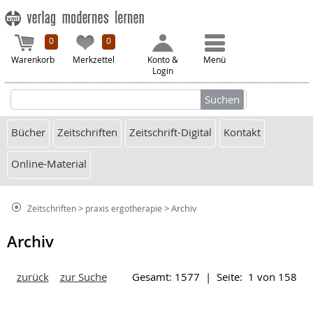
0
0
Warenkorb
Merkzettel
Konto &
Menü
Login
Bücher
Zeitschriften
Zeitschrift-Digital
Kontakt
Online-Material
>
> Archiv
Zeitschriften
praxis ergotherapie
Archiv
zurück
zur Suche
Gesamt: 1577 | Seite: 1 von 158