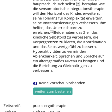
hauptsächlich sich selbst. Theraplay, wie
die sensomotorische Integrationstherapie
will den Horizont des Kindes erweitern,
seine Toleranz für Komplexität erweitern,
seine Imitationsleistungen verbessern, ihm
helfen, das Unerreichbare zu
erreichen. Beide haben das Ziel, das
kindliche Selbstbild zu verbessern, die
Körpergrenzen zu klären, die Koordination
und das Selbstwertgefühl zu bessern,
Hyperaktivitäten zu vermindern,
Ablenkbarkeit, Sprechen und Sprache auf
ein altersgemäßes Niveau zu bringen und
die Beziehung zu Gleichaltrigen zu
verbessern.
Keine Vorschau vorhanden.
Zeitschrift
praxis ergotherapie
Heft-Nr.
Heft Nr. 2/1988