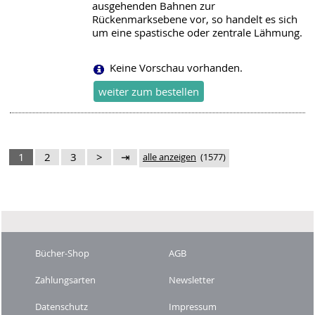
ausgehenden Bahnen zur
Rückenmarksebene vor, so handelt es sich
um eine spastische oder zentrale Lähmung.
Keine Vorschau vorhanden.
1
2
3
>
⇥
alle anzeigen
(1577)
Bücher-Shop
AGB
Zahlungsarten
Newsletter
Datenschutz
Impressum